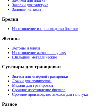
Зажимы для платка
Заколки для галстука
Запонки на заказ
Брелки
Изготовление и производство брелков
Жетоны
Жетоны и бляхи
Изготовление жетонов dog tags
Шильдики металлические
Сувениры для гравировки
Значки для лазерной гравировки
Ложки для гравировки
Медали для гравировки
Срочное изготовление брелков
Срочное производство заколок для галстука
Разное