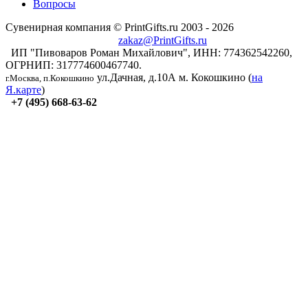
Вопросы
Сувенирная компания © PrintGifts.ru 2003 - 2026
zakaz@PrintGifts.ru
ИП "Пивоваров Роман Михайлович", ИНН: 774362542260,
ОГРНИП: 317774600467740.
ул.Дачная, д.10А
м. Кокошкино (
на
г.Москва, п.Кокошкино
Я.карте
)
+7 (495) 668-63-62