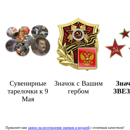
Сувенирные
Значок с Вашим
Зна
тарелочки к 9
гербом
ЗВЕ
Мая
Пришлите нам
запрос на изготовление значков и медалей
с отличным качеством
!