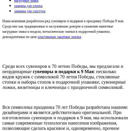
нагрудные знаки
зажимы для платка
зажимы для галстука
Наша компания разработала ряд сувениров и подарков к празднику Победы 9 мая.
Среди них как традиционные и заслужившие доверие и уважение памятные
нагрудные знаки и медали, металлические значки в подарочной упаковке,
демократичные по цене
пластиковые закатные значки
.
Среди всех сувениров к 70 летию Победы, мы предлагали и
неординарные
сувениры и подарки к 9 Мая
: несколько
видов кружек с символикой 70 летия Победы, стеклянные
стопки и наборы стопок в подарочной упаковке, сувенирные
ложки, визитницы и ключницы с праздничной символикой.
Вся символика праздника 70 лет Победы разработана нашими
дизайнерами и является действительно оригинальной. При
изготовлении сувениров и подарков к 9 мая, мы использовали
самые современные технологии нанесения изображения,
позволяющие сделать красивое и, одновременно, прочное