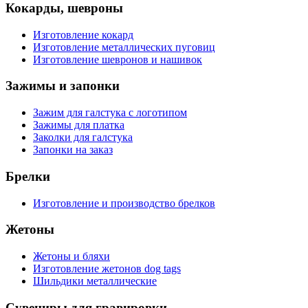
Кокарды, шевроны
Изготовление кокард
Изготовление металлических пуговиц
Изготовление шевронов и нашивок
Зажимы и запонки
Зажим для галстука с логотипом
Зажимы для платка
Заколки для галстука
Запонки на заказ
Брелки
Изготовление и производство брелков
Жетоны
Жетоны и бляхи
Изготовление жетонов dog tags
Шильдики металлические
Сувениры для гравировки