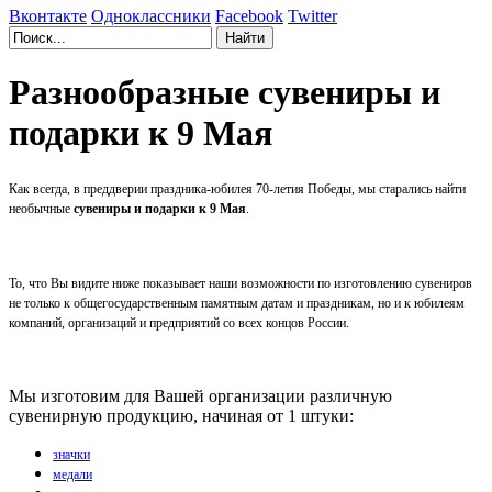
Вконтакте
Одноклассники
Facebook
Twitter
Разнообразные сувениры и
подарки к 9 Мая
Как всегда, в преддверии праздника-юбилея 70-летия Победы, мы старались найти
необычные
сувениры и подарки к 9 Мая
.
То, что Вы видите ниже показывает наши возможности по изготовлению сувениров
не только к общегосударственным памятным датам и праздникам, но и к юбилеям
компаний, организаций и предприятий со всех концов России.
Мы изготовим для Вашей организации различную
сувенирную продукцию, начиная от 1 штуки:
значки
медали