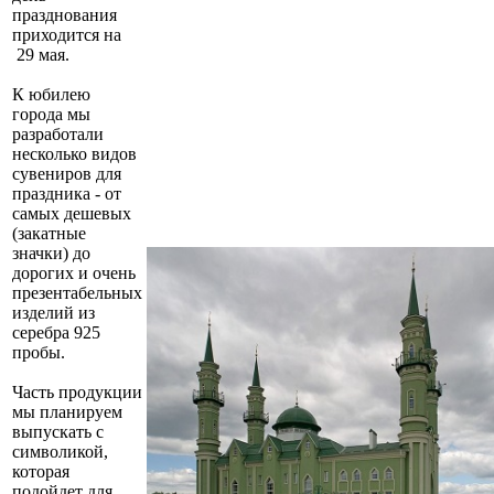
празднования
приходится на
29 мая.
К юбилею
города мы
разработали
несколько видов
сувениров для
праздника - от
самых дешевых
(закатные
значки) до
дорогих и очень
презентабельных
изделий из
серебра 925
пробы.
Часть продукции
мы планируем
выпускать с
символикой,
которая
подойдет для