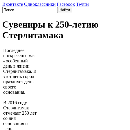
Вконтакте
Одноклассники
Facebook
Twitter
Сувениры к 250-летию
Стерлитамака
Последнее
воскресенье мая
- особенный
день в жизни
Стерлитамака. В
этот день город
празднует день
своего
основания.
В 2016 году
Стерлитамак
отмечает 250 лет
со дня
основания и
день