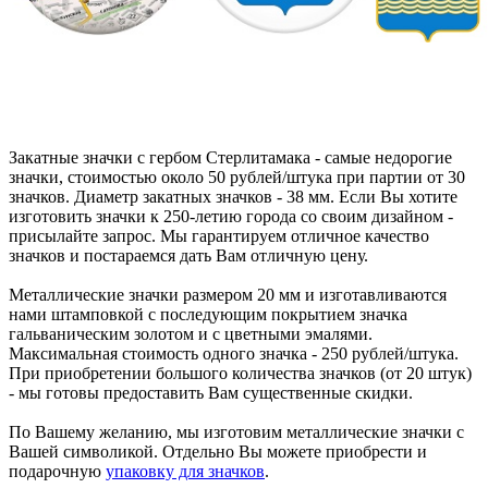
Закатные значки с гербом Стерлитамака - самые недорогие
значки, стоимостью около 50 рублей/штука при партии от 30
значков. Диаметр закатных значков - 38 мм. Если Вы хотите
изготовить значки к 250-летию города со своим дизайном -
присылайте запрос. Мы гарантируем отличное качество
значков и постараемся дать Вам отличную цену.
Металлические значки размером 20 мм и изготавливаются
нами штамповкой с последующим покрытием значка
гальваническим золотом и с цветными эмалями.
Максимальная стоимость одного значка - 250 рублей/штука.
При приобретении большого количества значков (от 20 штук)
- мы готовы предоставить Вам существенные скидки.
По Вашему желанию, мы изготовим металлические значки с
Вашей символикой. Отдельно Вы можете приобрести и
подарочную
упаковку для значков
.