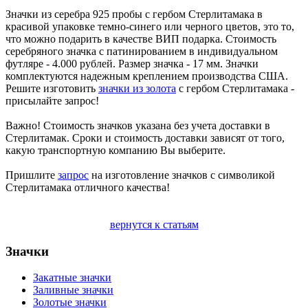
Значки из серебра 925 пробы с гербом Стерлитамака в
красивой упаковке темно-синего или черного цветов, это то,
что можно подарить в качестве ВИП подарка. Стоимость
серебряного значка с патинированием в индивидуальном
футляре - 4.000 рублей. Размер значка - 17 мм. Значки
комплектуются надежным креплением производства США.
Решите изготовить
значки из золота
с гербом Стерлитамака -
присылайте запрос!
Важно! Стоимость значков указана без учета доставки в
Стерлитамак. Сроки и стоимость доставки зависят от того,
какую транспортную компанию Вы выберите.
Пришлите
запрос
на изготовление значков с символикой
Стерлитамака отличного качества!
вернутся к статьям
Значки
Закатные значки
Заливные значки
Золотые значки