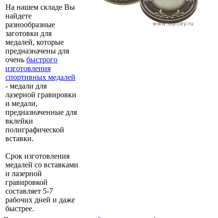
На нашем складе Вы
найдете
разнообразные
заготовки для
медалей, которые
предназначены для
очень
быстрого
изготовления
спортивных медалей
- медали для
лазерной гравировки
и медали,
предназначенные для
вклейки
полиграфической
вставки.
Срок изготовления
медалей со вставками
и лазерной
гравировкой
составляет 5-7
рабочих дней и даже
быстрее.