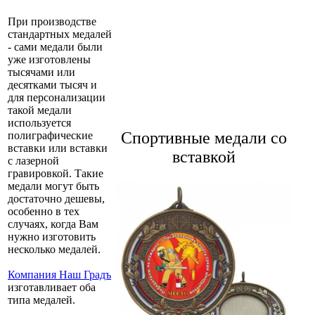
При производстве
стандартных медалей
- сами медали были
уже изготовлены
тысячами или
десятками тысяч и
для персонализации
такой медали
используется
Спортивные медали со
полиграфические
вставки или вставки
вставкой
с лазерной
гравировкой. Такие
медали могут быть
достаточно дешевы,
особенно в тех
случаях, когда Вам
нужно изготовить
несколько медалей.
Компания Наш Градъ
изготавливает оба
типа медалей.