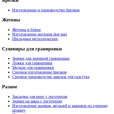
Брелки
Изготовление и производство брелков
Жетоны
Жетоны и бляхи
Изготовление жетонов dog tags
Шильдики металлические
Сувениры для гравировки
Значки для лазерной гравировки
Ложки для гравировки
Медали для гравировки
Срочное изготовление брелков
Срочное производство заколок для галстука
Разное
Закладки для книг с логотипом
Значки на заказ с логотипом
Изготовление значков, медалей и зажимов по единому
штампу