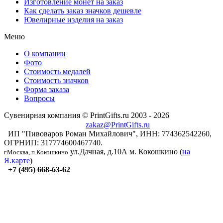
Изготовление монет на заказ
Как сделать заказ значков дешевле
Ювелирные изделия на заказ
Меню
О компании
Фото
Стоимость медалей
Стоимость значков
Форма заказа
Вопросы
Сувенирная компания © PrintGifts.ru 2003 - 2026
zakaz@PrintGifts.ru
ИП "Пивоваров Роман Михайлович", ИНН: 774362542260,
ОГРНИП: 317774600467740.
ул.Дачная, д.10А
м. Кокошкино (
на
г.Москва, п.Кокошкино
Я.карте
)
+7 (495) 668-63-62