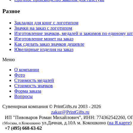
Разное
Закладки для книг с логотипом
Значки на заказ с логотипом
Изготовление значков, медалей и зажимов по единому ш
Изготовление монет на заказ
Как сделать заказ значков дешевле
Ювелирные изделия на заказ
Меню
О компании
Фото
Стоимость медалей
Стоимость значков
Форма заказа
Вопросы
Сувенирная компания © PrintGifts.ru 2003 - 2026
zakaz@PrintGifts.ru
ИП "Пивоваров Роман Михайлович", ИНН: 774362542260, О
ул.Дачная, д.10А
м. Кокошкино (
на Я.карте
)
г.Москва, п.Кокошкино
+7 (495) 668-63-62