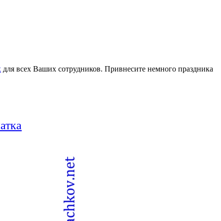
х
для всех Ваших сотрудников. Привнесите немного праздника
латка