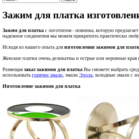
Зажим для платка изготовлен
Зажим для платка
с логотипом - новинка, которую предлага
надежное соединения мы можем прикрепить практически любую
Исходя из нашего опыта для
изготовления зажимов для плат
Женские платки очень деликатны и острые или неровные края 
Размещая
заказ зажимов для платка
Вы сможете выбрать среди
использовать
горячие эмали
, эмали
Эпола
, холодные эмали с 
Изготовление зажимов для платка