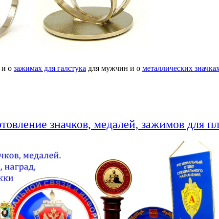
 и о
зажимах для галстука
для мужчин и о
металлических значка
товление значков, медалей, зажимов для п