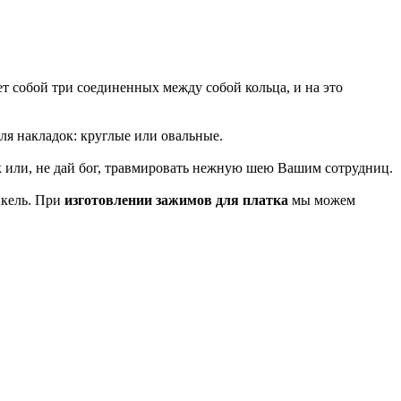
т собой три соединенных между собой кольца, и на это
я накладок: круглые или овальные.
к или, не дай бог, травмировать нежную шею Вашим сотрудниц.
икель. При
изготовлении зажимов для платка
мы можем