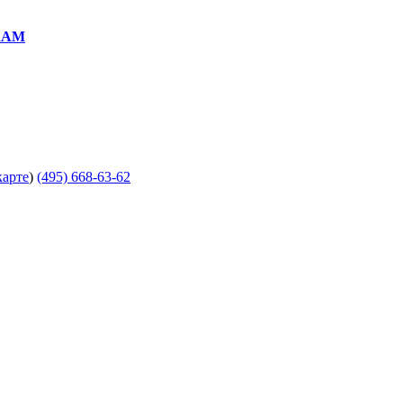
RAM
карте
)
(495) 668-63-62