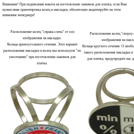
Внимание! При подписании макета на изготовление зажимов для платка, если Вам
нужна иная ориентировка колец и накладки, обязательно акцентируйте на этом
внимание менеджера!
Расположение колец "справа-слева" от оси
Расположение колец "сверху-
изображения на накладке.
изображения на накл
Кольца прямоугольного сечения. Этот вариант
Кольца круглого сечения. О необ
расположения накладки и колец мы используем "по
такого расположения накладки и
умолчанию" при изготовлении зажимов для
для платка, предупредите нас 
платка.