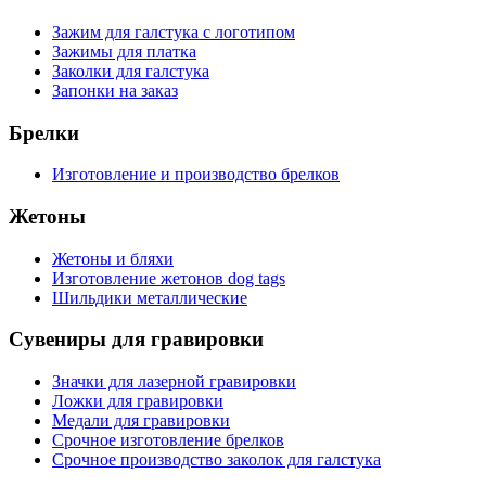
Зажим для галстука с логотипом
Зажимы для платка
Заколки для галстука
Запонки на заказ
Брелки
Изготовление и производство брелков
Жетоны
Жетоны и бляхи
Изготовление жетонов dog tags
Шильдики металлические
Сувениры для гравировки
Значки для лазерной гравировки
Ложки для гравировки
Медали для гравировки
Срочное изготовление брелков
Срочное производство заколок для галстука