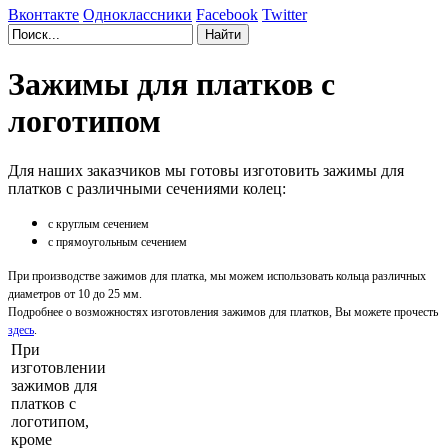
Вконтакте
Одноклассники
Facebook
Twitter
Зажимы для платков с
логотипом
Для наших заказчиков мы готовы изготовить зажимы для
платков с различными сечениями колец:
с круглым сечением
с прямоугольным сечением
При производстве зажимов для платка, мы можем использовать кольца различных
диаметров от 10 до 25 мм.
Подробнее о возможностях изготовления зажимов для платков, Вы можете прочесть
здесь
.
При
изготовлении
зажимов для
платков с
логотипом,
кроме