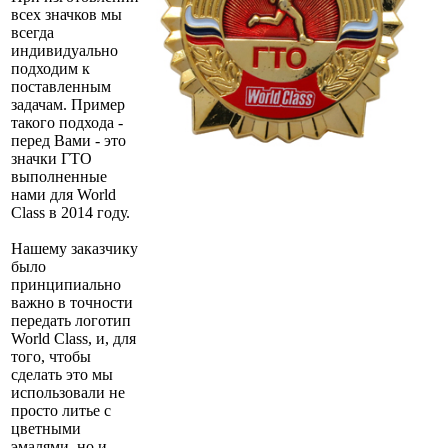
всех значков мы
всегда
индивидуально
подходим к
поставленным
задачам. Пример
такого подхода -
перед Вами - это
значки ГТО
выполненные
нами для World
Class в 2014 году.
Нашему заказчику
было
принципиально
важно в точности
передать логотип
World Class, и, для
того, чтобы
сделать это мы
использовали не
просто литье с
цветными
эмалями, но и