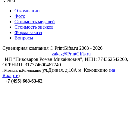
Меню
О компании
Фото
Стоимость медалей
Стоимость значков
Форма заказа
Вопросы
Сувенирная компания © PrintGifts.ru 2003 - 2026
zakaz@PrintGifts.ru
ИП "Пивоваров Роман Михайлович", ИНН: 774362542260,
ОГРНИП: 317774600467740.
ул.Дачная, д.10А
м. Кокошкино (
на
г.Москва, п.Кокошкино
Я.карте
)
+7 (495) 668-63-62