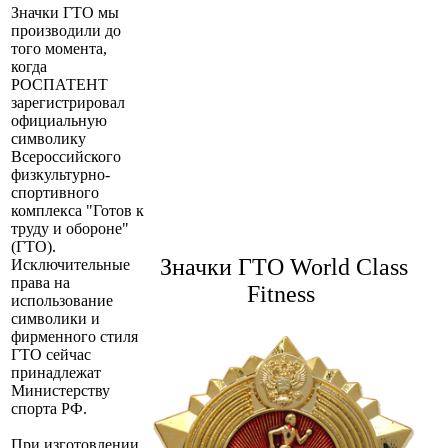
Значки ГТО мы
производили до
того момента,
когда
РОСПАТЕНТ
зарегистрировал
официальную
символику
Всероссийского
физкультурно-
спортивного
комплекса "Готов к
труду и обороне"
(ГТО).
Значки ГТО World Class
Исключительные
права на
Fitness
использование
символики и
фирменного стиля
ГТО сейчас
принадлежат
Министерству
спорта РФ.
При изготовлении