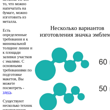
то, что можно
напечатать на
бумаге, можно
изготовить из
металла.
Несколько вариантов
Есть
изготовления значка эмбле
определенные
требования и к
минимальной
толщине линии и
к площади
заливки участков
с эмалями. С
основными
требованиями по
подготовке
макетов, Вы
можете
посмотреть -
здесь
.
Существуют
несколько техник
изготовления