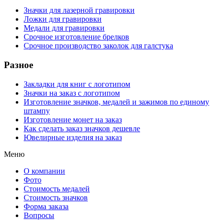
Значки для лазерной гравировки
Ложки для гравировки
Медали для гравировки
Срочное изготовление брелков
Срочное производство заколок для галстука
Разное
Закладки для книг с логотипом
Значки на заказ с логотипом
Изготовление значков, медалей и зажимов по единому
штампу
Изготовление монет на заказ
Как сделать заказ значков дешевле
Ювелирные изделия на заказ
Меню
О компании
Фото
Стоимость медалей
Стоимость значков
Форма заказа
Вопросы