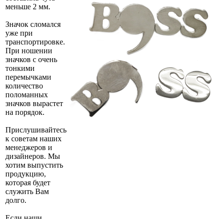
меньше 2 мм.
Значок сломался
уже при
транспортировке.
При ношении
значков с очень
тонкими
перемычками
количество
поломанных
значков вырастет
на порядок.
Прислушивайтесь
к советам наших
менеджеров и
дизайнеров. Мы
хотим выпустить
продукцию,
которая будет
служить Вам
долго.
Если наши