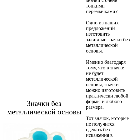
значки с очень
тонкими
перемычками?
Одно из наших
предложений -
изготовить
заливные значки без
металлической
основы.
Именно благодаря
тому, что в значке
не будет
металлической
основы, значки
можно изготовить
практически любой
формы и любого
Значки без
размера.
металлической основы
Тот значок, которые
не получится
сделать без
искажения в