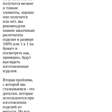
получатся мелкие
и тонкие
элементы, хорошо
они получатся
или нет, мы
рекомендуем
нашим заказчикам
распечатать
изделие в размере
100% или 1 к 1 на
бумаге и
посмотреть как,
примерно, будут
выглядеть
изготовленные
изделия.
Вторая проблема,
с которой мы
сталкиваемся - это
допуски, которые
используются при
изготовлении
изделий из
металла. Не все