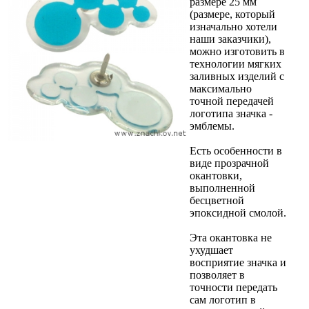
размере 25 мм
(размере, который
изначально хотели
наши заказчики),
можно изготовить в
технологии мягких
заливных изделий с
максимально
точной передачей
логотипа значка -
эмблемы.
Есть особенности в
виде прозрачной
окантовки,
выполненной
бесцветной
эпоксидной смолой.
Эта окантовка не
ухудшает
восприятие значка и
позволяет в
точности передать
сам логотип в