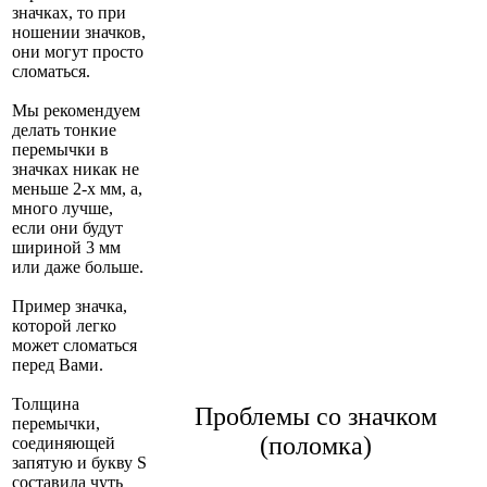
значках, то при
ношении значков,
они могут просто
сломаться.
Мы рекомендуем
делать тонкие
перемычки в
значках никак не
меньше 2-х мм, а,
много лучше,
если они будут
шириной 3 мм
или даже больше.
Пример значка,
которой легко
может сломаться
перед Вами.
Толщина
Проблемы со значком
перемычки,
(поломка)
соединяющей
запятую и букву S
составила чуть