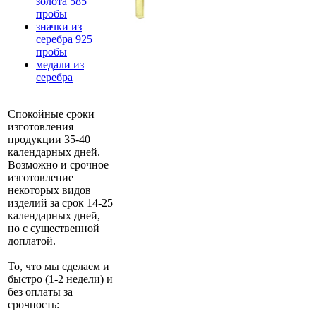
золота 585
пробы
значки из
серебра 925
пробы
медали из
серебра
Спокойные сроки
изготовления
продукции 35-40
календарных дней.
Возможно и срочное
изготовление
некоторых видов
изделий за срок 14-25
календарных дней,
но с существенной
доплатой.
То, что мы сделаем и
быстро (1-2 недели) и
без оплаты за
срочность: