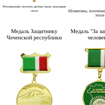
Фототравление, позолота, цветные эмали, эпоксидная
Штамповка, золочение
смола
эпола
Медаль Защитнику
Медаль "За за
Чеченской республики
челове