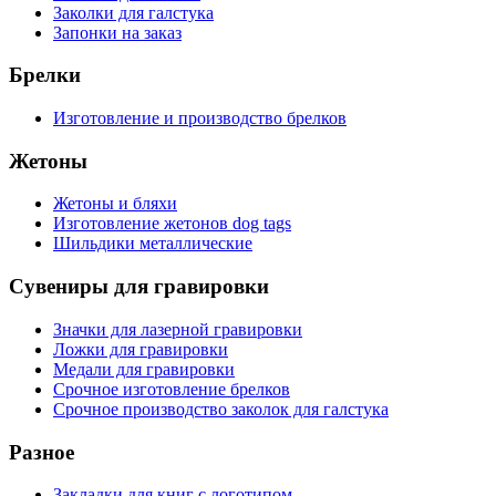
Заколки для галстука
Запонки на заказ
Брелки
Изготовление и производство брелков
Жетоны
Жетоны и бляхи
Изготовление жетонов dog tags
Шильдики металлические
Сувениры для гравировки
Значки для лазерной гравировки
Ложки для гравировки
Медали для гравировки
Срочное изготовление брелков
Срочное производство заколок для галстука
Разное
Закладки для книг с логотипом