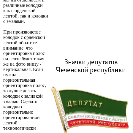
различные колодки
как с орденской
лентой, так и колодки
с эмалями.
При производстве
колодок с орденской
лентой обратите
внимание, что
ориентировка полос
на ленте будет такая
Значки депутатов
же на фото внизу -
Чеченской республики
вертикальная. Если
нужна
горизонтальная
ориентировка полос,
то лучше делать
колодки с заливкой
эмалью. Сделать
колодки с
горизонтально
ориентированной
лентой
технологически