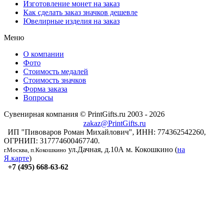
Изготовление монет на заказ
Как сделать заказ значков дешевле
Ювелирные изделия на заказ
Меню
О компании
Фото
Стоимость медалей
Стоимость значков
Форма заказа
Вопросы
Сувенирная компания © PrintGifts.ru 2003 - 2026
zakaz@PrintGifts.ru
ИП "Пивоваров Роман Михайлович", ИНН: 774362542260,
ОГРНИП: 317774600467740.
ул.Дачная, д.10А
м. Кокошкино (
на
г.Москва, п.Кокошкино
Я.карте
)
+7 (495) 668-63-62