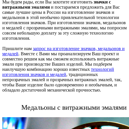
Мы будем рады, если Вы захотите изготовить
значки с
витражными эмалями
и постараемся предложить для Вас
самые лучшие цены в России на изготовление значков и
медальонов в этой необычно привлекательной технологии
изготовления значков. При изготовлении значков, медальонов
и медалей с прозрачными витражными эмалями, мы попросим
совсем небольшую доплату за эту сложную технологию
изготовления.
Пришлите нам
запрос на изготовление значков, медальонов и
медалей
. Вместе с Вами мы проанализируем Ваш проект и
совместно решим как мы сможем использовать витражные
эмали при производстве Ваших изделий. Мы подберем
наилучшую комбинацию хорошо известных
технологий
изготовления значков и медалей
, традиционных
непрозрачных эмалей и прозрачных витражных эмалей, так,
чтобы Ваше изделие было одновременно и необычным, и
обладало достаточной механической прочностью.
Медальоны с витражными эмалями