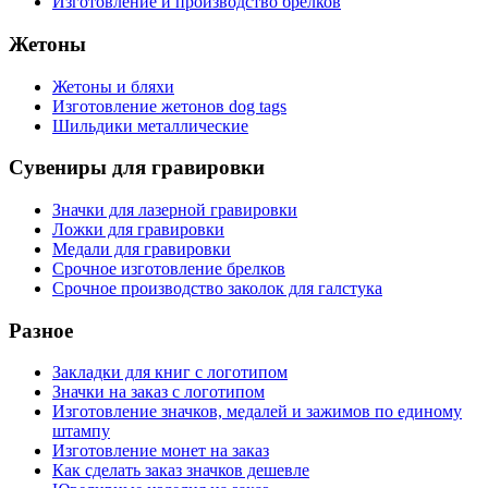
Изготовление и производство брелков
Жетоны
Жетоны и бляхи
Изготовление жетонов dog tags
Шильдики металлические
Сувениры для гравировки
Значки для лазерной гравировки
Ложки для гравировки
Медали для гравировки
Срочное изготовление брелков
Срочное производство заколок для галстука
Разное
Закладки для книг с логотипом
Значки на заказ с логотипом
Изготовление значков, медалей и зажимов по единому
штампу
Изготовление монет на заказ
Как сделать заказ значков дешевле