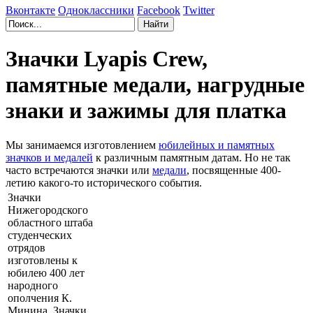
Вконтакте
Одноклассники
Facebook
Twitter
Значки Lyapis Crew,
памятные медали, нагрудные
знаки и зажимы для платка
Мы занимаемся изготовлением
юбилейных и памятных
значков и медалей
к различным памятным датам. Но не так
часто встречаются значки или
медали
, посвященные 400-
летию какого-то исторического события.
Значки
Нижегородского
областного штаба
студенческих
отрядов
изготовлены к
юбилею 400 лет
народного
ополчения К.
Минина. Значки