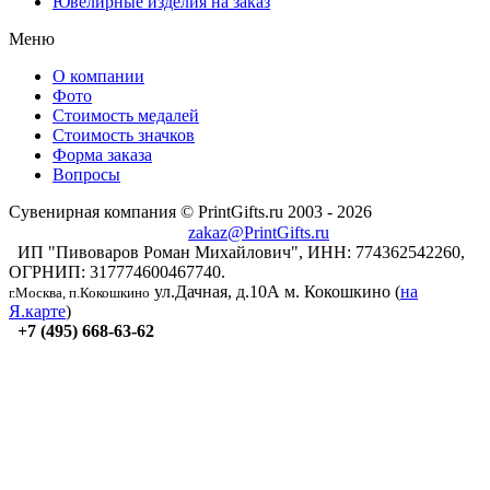
Ювелирные изделия на заказ
Меню
О компании
Фото
Стоимость медалей
Стоимость значков
Форма заказа
Вопросы
Сувенирная компания © PrintGifts.ru 2003 - 2026
zakaz@PrintGifts.ru
ИП "Пивоваров Роман Михайлович", ИНН: 774362542260,
ОГРНИП: 317774600467740.
ул.Дачная, д.10А
м. Кокошкино (
на
г.Москва, п.Кокошкино
Я.карте
)
+7 (495) 668-63-62