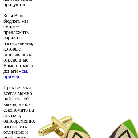
продукции.
Зная Ваш
бюджет, мы
сможем
предложить
варианты
изготовления,
которые
вписывались в
отведенные
Вами на заказ
деньги -
см.
пример
.
Практически
всегда можно
найти такой
выход, чтобы
сэкономить на
заказе и,
одновременно,
изготовить
отличные и
необычные