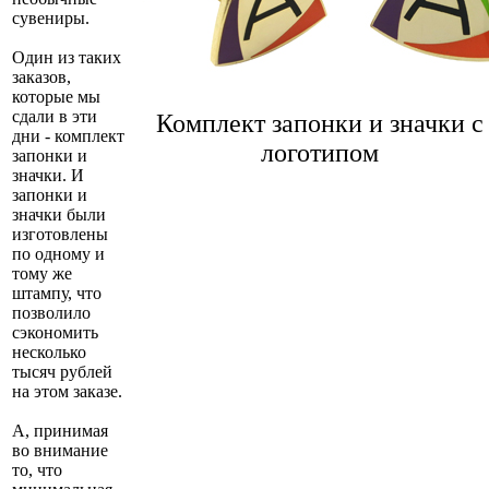
сувениры.
Один из таких
заказов,
которые мы
сдали в эти
Комплект запонки и значки с
дни - комплект
логотипом
запонки и
значки. И
запонки и
значки были
изготовлены
по одному и
тому же
штампу, что
позволило
сэкономить
несколько
тысяч рублей
на этом заказе.
А, принимая
во внимание
то, что