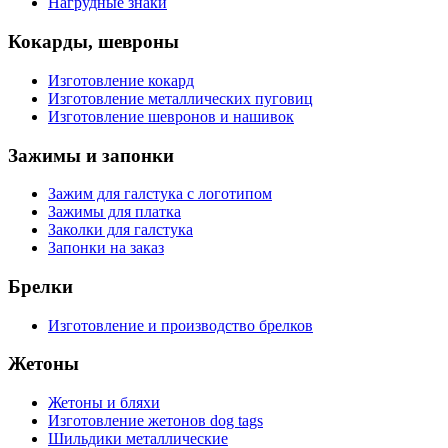
Нагрудные знаки
Кокарды, шевроны
Изготовление кокард
Изготовление металлических пуговиц
Изготовление шевронов и нашивок
Зажимы и запонки
Зажим для галстука с логотипом
Зажимы для платка
Заколки для галстука
Запонки на заказ
Брелки
Изготовление и производство брелков
Жетоны
Жетоны и бляхи
Изготовление жетонов dog tags
Шильдики металлические