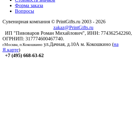
Форма заказа
Вопросы
Сувенирная компания © PrintGifts.ru 2003 - 2026
zakaz@PrintGifts.ru
ИП "Пивоваров Роман Михайлович", ИНН: 774362542260,
ОГРНИП: 317774600467740.
ул.Дачная, д.10А
м. Кокошкино (
на
г.Москва, п.Кокошкино
Я.карте
)
+7 (495) 668-63-62