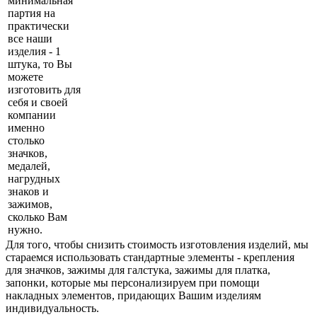
минимальная
партия на
практически
все наши
изделия - 1
штука, то Вы
можете
изготовить для
себя и своей
компании
именно
столько
значков,
медалей,
нагрудных
знаков и
зажимов,
сколько Вам
нужно.
Для того, чтобы снизить стоимость изготовления изделий, мы
стараемся использовать стандартные элементы - крепления
для значков, зажимы для галстука, зажимы для платка,
запонки, которые мы персонализируем при помощи
накладных элементов, придающих Вашим изделиям
индивидуальность.