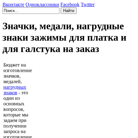
Вконтакте
Одноклассники
Facebook
Twitter
Значки, медали, нагрудные
знаки зажимы для платка и
для галстука на заказ
Бюджет на
изготовление
значков,
медалей,
нагрудных
знаков
- это
один из
основных
вопросов,
которые мы
задаем при
получении
запроса на
изготовление