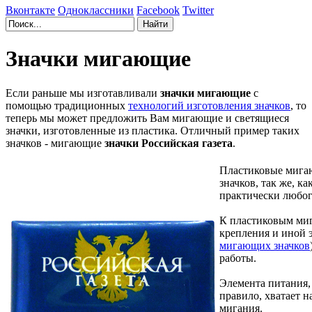
Вконтакте
Одноклассники
Facebook
Twitter
Значки мигающие
Если раньше мы изготавливали
значки мигающие
с
помощью традиционных
технологий изготовления значков
, то
теперь мы может предложить Вам мигающие и светящиеся
значки, изготовленные из пластика. Отличный пример таких
значков - мигающие
значки Российская газета
.
Пластиковые мигаю
значков, так же, ка
практически любог
К пластиковым ми
крепления и иной 
мигающих значков
работы.
Элемента питания, 
правило, хватает 
мигания.