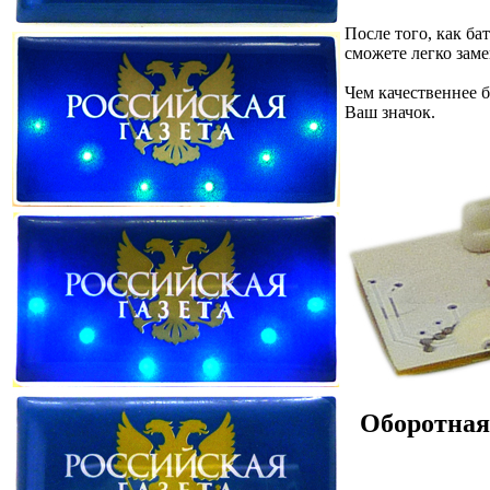
После того, как ба
сможете легко зам
Чем качественнее б
Ваш значок.
Оборотная