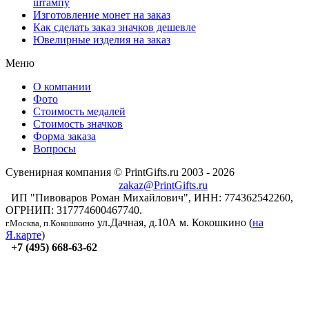
штампу
Изготовление монет на заказ
Как сделать заказ значков дешевле
Ювелирные изделия на заказ
Меню
О компании
Фото
Стоимость медалей
Стоимость значков
Форма заказа
Вопросы
Сувенирная компания © PrintGifts.ru 2003 - 2026
zakaz@PrintGifts.ru
ИП "Пивоваров Роман Михайлович", ИНН: 774362542260,
ОГРНИП: 317774600467740.
ул.Дачная, д.10А
м. Кокошкино (
на
г.Москва, п.Кокошкино
Я.карте
)
+7 (495) 668-63-62