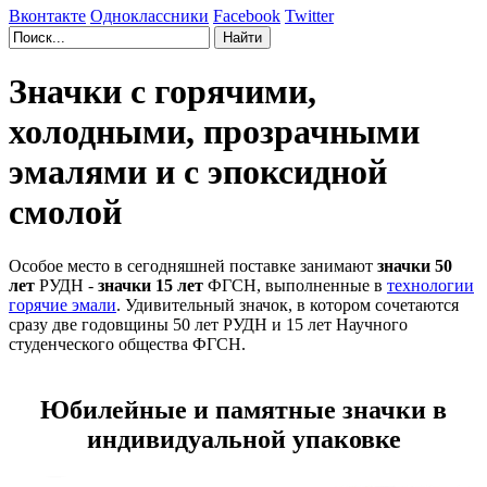
Вконтакте
Одноклассники
Facebook
Twitter
Значки с горячими,
холодными, прозрачными
эмалями и с эпоксидной
смолой
Особое место в сегодняшней поставке занимают
значки 50
лет
РУДН -
значки 15 лет
ФГСН, выполненные в
технологии
горячие эмали
. Удивительный значок, в котором сочетаются
сразу две годовщины 50 лет РУДН и 15 лет Научного
студенческого общества ФГСН.
Юбилейные и памятные значки в
индивидуальной упаковке