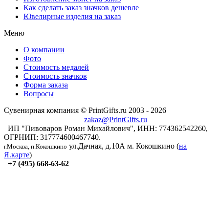
Как сделать заказ значков дешевле
Ювелирные изделия на заказ
Меню
О компании
Фото
Стоимость медалей
Стоимость значков
Форма заказа
Вопросы
Сувенирная компания © PrintGifts.ru 2003 - 2026
zakaz@PrintGifts.ru
ИП "Пивоваров Роман Михайлович", ИНН: 774362542260,
ОГРНИП: 317774600467740.
ул.Дачная, д.10А
м. Кокошкино (
на
г.Москва, п.Кокошкино
Я.карте
)
+7 (495) 668-63-62