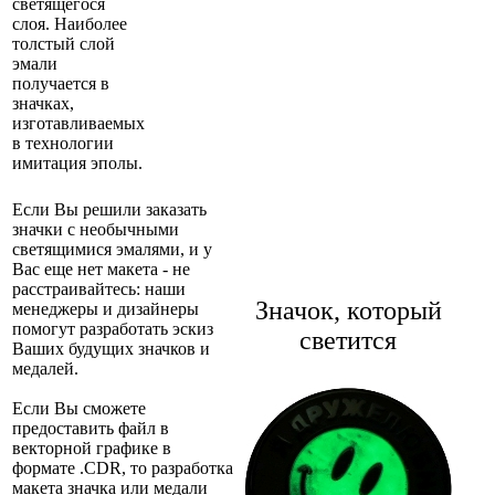
светящегося
слоя. Наиболее
толстый слой
эмали
получается в
значках,
изготавливаемых
в технологии
имитация эполы.
Если Вы решили заказать
значки с необычными
светящимися эмалями, и у
Вас еще нет макета - не
расстраивайтесь: наши
Значок, который
менеджеры и дизайнеры
помогут разработать эскиз
светится
Ваших будущих значков и
медалей.
Если Вы сможете
предоставить файл в
векторной графике в
формате .CDR, то разработка
макета значка или медали