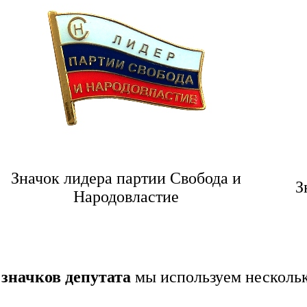
Значок лидера партии Свобода и
З
Народовластие
 значков депутата
мы используем нескольк