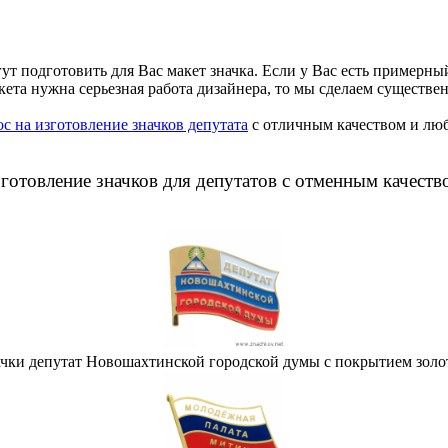
ут подготовить для Вас макет значка. Если у Вас есть примерны
акета нужна серьезная работа дизайнера, то мы сделаем существ
ос на изготовление значков депутата
с отличным качеством и лю
готовление значков для депутатов с отменным качеств
ачки депутат Новошахтинской городской думы с покрытием золо