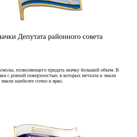
начки Депутата районного совета
смолы, позволяющего придать значку больший объем. В
ки с ровной поверхностью, в которых металла и эмали
 эмали наиболее сочно и ярко.