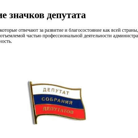
ие значков депутата
оторые отвечают за развитие и благосостояние как всей страны, 
отъемлемой частью профессиональной деятельности администрац
ность.