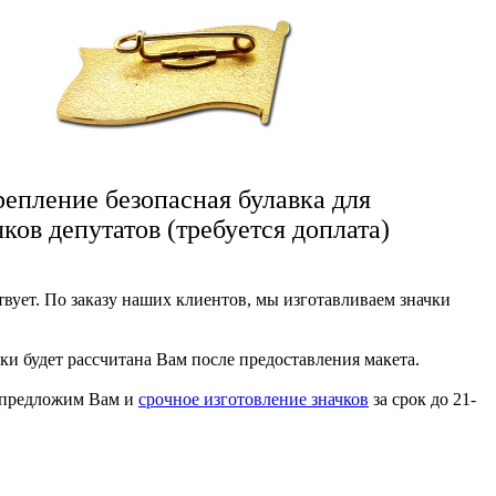
епление безопасная булавка для
чков депутатов (требуется доплата)
твует. По заказу наших клиентов, мы изготавливаем значки
чки будет рассчитана Вам после предоставления макета.
ы предложим Вам и
срочное изготовление значков
за срок до 21-