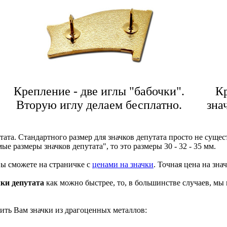
Крепление - две иглы "бабочки".
Кр
Вторую иглу делаем бесплатно.
зна
ата. Стандартного размер для значков депутата просто не сущес
е размеры значков депутата", то это размеры 30 - 32 - 35 мм.
ы сможете на страничке с
ценами на значки
. Точная цена на зна
чки депутата
как можно быстрее, то, в большинстве случаев, м
ить Вам значки из драгоценных металлов: