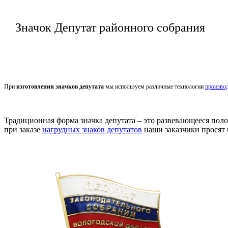
Значок Депутат районного собрания
При
изготовлении значков депутата
мы используем различные технологии
производ
Традиционная форма значка депутата – это развевающееся поло
при заказе
нагрудных знаков депутатов
наши заказчики просят 