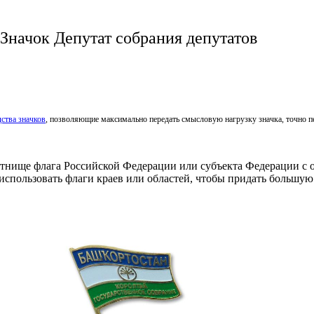
Значок Депутат собрания депутатов
ства значков
, позволяющие максимально передать смысловую нагрузку значка, точно пе
тнище флага Российской Федерации или субъекта Федерации с об
использовать флаги краев или областей, чтобы придать большую