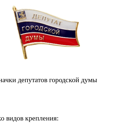
начки депутатов городской думы
о видов крепления: