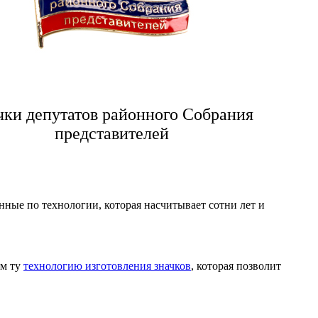
чки депутатов районного Собрания
представителей
енные по технологии, которая насчитывает сотни лет и
ем ту
технологию изготовления значков
, которая позволит