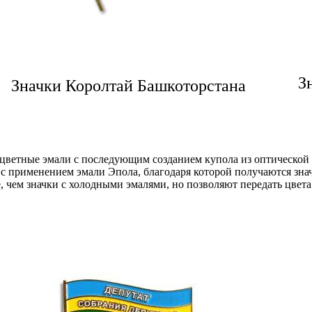
З
Значки Королтай Башкоторстана
цветные эмали с последующим созданием купола из оптической 
с применением эмали Эпола, благодаря которой получаются знач
, чем значки с холодными эмалями, но позволяют передать цвета