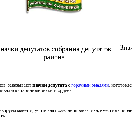
Зна
Значки депутатов собрания депутатов
района
ков, заказывают
значки депутата
с
горячими эмалями
, изготовл
вливались старинные знаки и ордена.
изируем макет и, учитывая пожелания заказчика, вместе выбира
ть.