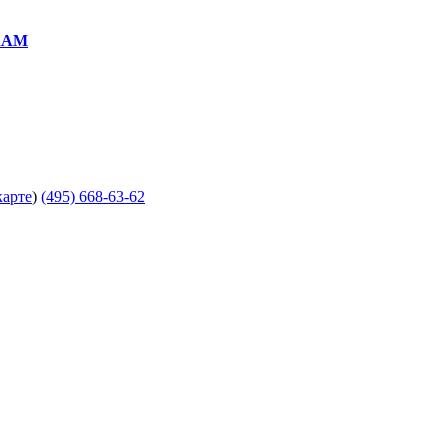
RAM
карте
)
(495) 668-63-62