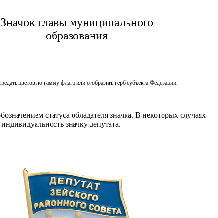
Значок главы муниципального
образования
редать цветовую гамму флага или отобразить герб субъекта Федерации.
означением статуса обладателя значка. В некоторых случаях
 индивидуальность значку депутата.