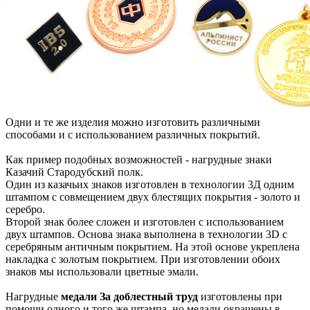
Одни и те же изделия можно изготовить различными
способами и с использованием различных покрытий.
Как пример подобных возможностей - нагрудные знаки
Казачий Стародубский полк.
Один из казачьих знаков изготовлен в технологии 3Д одним
штампом с совмещением двух блестящих покрытия - золото и
серебро.
Второй знак более сложен и изготовлен с использованием
двух штампов. Основа знака выполнена в технологии 3D с
серебряным античным покрытием. На этой основе укреплена
накладка с золотым покрытием. При изготовлении обоих
знаков мы использовали цветные эмали.
Нагрудные
медали За доблестный труд
изготовлены при
помощи одного и того же штампа, но медали окрашены в