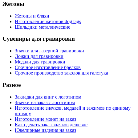
Жетоны
Жетоны и бляхи
Изготовление жетонов dog tags
Шильдики металлические
Сувениры для гравировки
Значки для лазерной гравировки
Ложки для гравировки
Медали для гравировки
Срочное изготовление брелков
Срочное производство заколок для галстука
Разное
Закладки для книг с логотипом
Значки на заказ с логотипом
Изготовление значков, медалей и зажимов по единому
штампу
Изготовление монет на заказ
Как сделать заказ значков дешевле
Ювелирные изделия на заказ