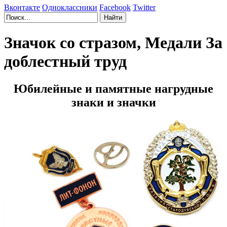
Вконтакте
Одноклассники
Facebook
Twitter
Значок со стразом, Медали За
доблестный труд
Юбилейные и памятные нагрудные
знаки и значки