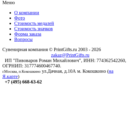
Меню
О компании
Фото
Стоимость медалей
Стоимость значков
Форма заказа
Вопросы
Сувенирная компания © PrintGifts.ru 2003 - 2026
zakaz@PrintGifts.ru
ИП "Пивоваров Роман Михайлович", ИНН: 774362542260,
ОГРНИП: 317774600467740.
ул.Дачная, д.10А
м. Кокошкино (
на
г.Москва, п.Кокошкино
Я.карте
)
+7 (495) 668-63-62