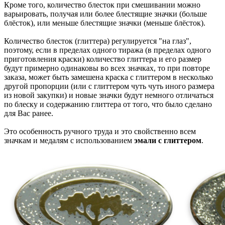
Кроме того, количество блесток при смешивании можно
варьировать, получая или более блестящие значки (больше
блёсток), или меньше блестящие значки (меньше блёсток).
Количество блесток (глиттера) регулируется "на глаз",
поэтому, если в пределах одного тиража (в пределах одного
приготовления краски) количество глиттера и его размер
будут примерно одинаковы во всех значках, то при повторе
заказа, может быть замешена краска с глиттером в несколько
другой пропорции (или с глиттером чуть чуть иного размера
из новой закупки) и новые значки будут немного отличаться
по блеску и содержанию глиттера от того, что было сделано
для Вас ранее.
Это особенность ручного труда и это свойственно всем
значкам и медалям с использованием
эмали с глиттером
.