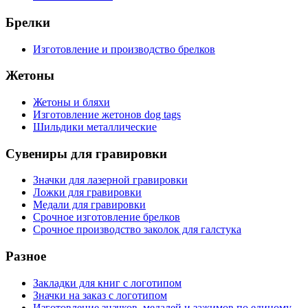
Брелки
Изготовление и производство брелков
Жетоны
Жетоны и бляхи
Изготовление жетонов dog tags
Шильдики металлические
Сувениры для гравировки
Значки для лазерной гравировки
Ложки для гравировки
Медали для гравировки
Срочное изготовление брелков
Срочное производство заколок для галстука
Разное
Закладки для книг с логотипом
Значки на заказ с логотипом
Изготовление значков, медалей и зажимов по единому