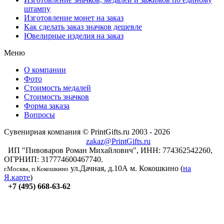
штампу
Изготовление монет на заказ
Как сделать заказ значков дешевле
Ювелирные изделия на заказ
Меню
О компании
Фото
Стоимость медалей
Стоимость значков
Форма заказа
Вопросы
Сувенирная компания © PrintGifts.ru 2003 - 2026
zakaz@PrintGifts.ru
ИП "Пивоваров Роман Михайлович", ИНН: 774362542260,
ОГРНИП: 317774600467740.
ул.Дачная, д.10А
м. Кокошкино (
на
г.Москва, п.Кокошкино
Я.карте
)
+7 (495) 668-63-62