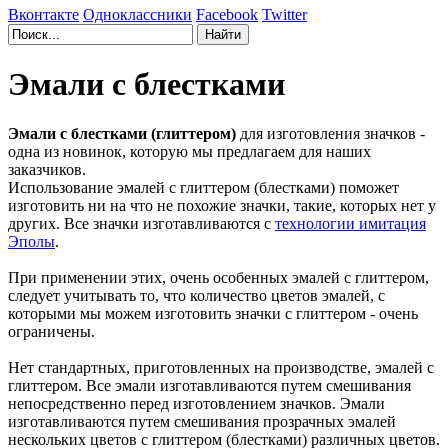
Вконтакте
Одноклассники
Facebook
Twitter
Эмали с блестками
Эмали с блестками (глиттером)
для изготовления значков -
одна из новинок, которую мы предлагаем для наших
заказчиков.
Использование эмалей с глиттером (блестками) поможет
изготовить ни на что не похожие значки, такие, которых нет у
других. Все значки изготавливаются с
технологии имитация
Эполы
.
При применении этих, очень особенных эмалей с глиттером,
следует учитывать то, что количество цветов эмалей, с
которыми мы можем изготовить значки с глиттером - очень
ограничены.
Нет стандартных, приготовленных на производстве, эмалей с
глиттером. Все эмали изготавливаются путем смешивания
непосредственно перед изготовлением значков. Эмали
изготавливаются путем смешивания прозрачных эмалей
нескольких цветов с глиттером (блестками) различных цветов.