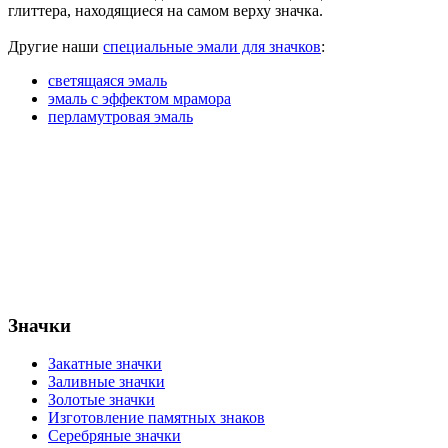
глиттера, находящиеся на самом верху значка.
Другие наши
специальные эмали для значков
:
светящаяся эмаль
эмаль с эффектом мрамора
перламутровая эмаль
Значки
Закатные значки
Заливные значки
Золотые значки
Изготовление памятных знаков
Серебряные значки