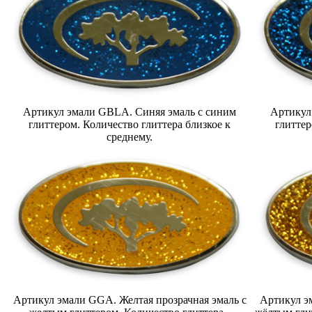
Артикул эмали GBLA. Синяя эмаль с синим
Артикул
глиттером. Количество глиттера близкое к
глиттер
среднему.
Артикул эмали GGA. Желтая прозрачная эмаль с
Артикул э