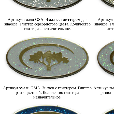
Артикул эмали GSA.
Эмаль с глиттером
для
Артикул
значков. Глиттер серебристого цвета. Количество
значков. Г
глиттера - незначительное.
глит
Артикул эмали GMA. Значок с глиттером. Глиттер
Артикул эм
разноцветный. Количество глиттера
разноц
незначительное.