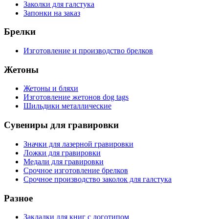
Заколки для галстука
Запонки на заказ
Брелки
Изготовление и производство брелков
Жетоны
Жетоны и бляхи
Изготовление жетонов dog tags
Шильдики металлические
Сувениры для гравировки
Значки для лазерной гравировки
Ложки для гравировки
Медали для гравировки
Срочное изготовление брелков
Срочное производство заколок для галстука
Разное
Закладки для книг с логотипом