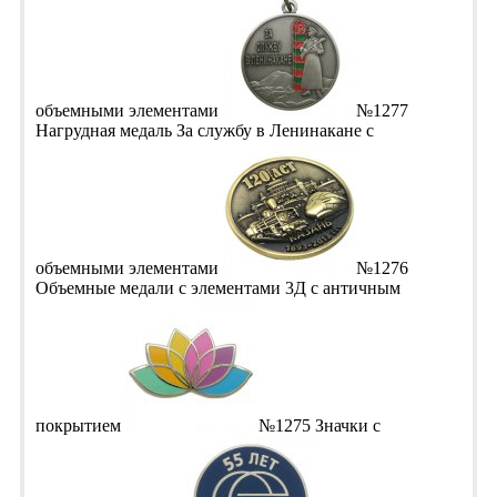
объемными элементами
№1277
Нагрудная медаль За службу в Ленинакане с
объемными элементами
№1276
Объемные медали с элементами 3Д с античным
покрытием
№1275 Значки с