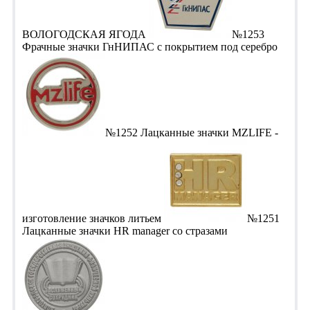
ВОЛОГОДСКАЯ ЯГОДА
№1253
Фрачные значки ГнНИПАС с покрытием под серебро
№1252 Лацканные значки MZLIFE -
изготовление значков литьем
№1251
Лацканные значки HR manager со стразами