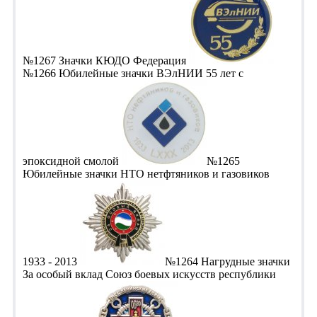
№1267 Значки КЮДО Федерация
№1266 Юбилейные значки ВЭлНИИ 55 лет с
эпоксидной смолой
№1265
Юбилейные значки НТО нетфтяников и газовиков
1933 - 2013
№1264 Нагрудные значки
За особый вклад Союз боевых искусств республики