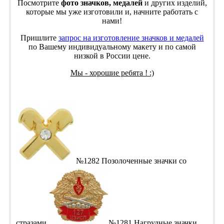
Посмотрите
фото значков, медалей
и других изделий,
которые мы уже изготовили и, начните работать с
нами!
Пришлите
запрос на изготовление значков и медалей
по Вашему индивидуальному макету и по самой
низкой в России цене.
Мы - хорошие ребята ! :)
№1282 Позолоченные значки со
стразами
№1281 Нагрудные значки