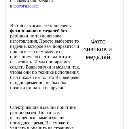
на значки или медали
в
фотогалерее
.
В этой фотогалерее приведены
фото значков и медалей
без
разбивки по технологиям
Фото
изготовления. Просто выберите то
изделие, которое вам понравится и
значков и
пошлите его нам вместе с
медалей
описанием того, что вы хотите
изготовить. И мы постараемся
создать Ваши значки и медали, так,
чтобы они по технике исполнения
был похожи на то, что Вы выбрали
и, одновременно, не был бы
похожи ни на какие другие.
Спектр наших изделий поистине
разнообразен. Почти все,
выпущенные нами изделия в
последнее время, Вы сможете
увидеть и оценить на страничке