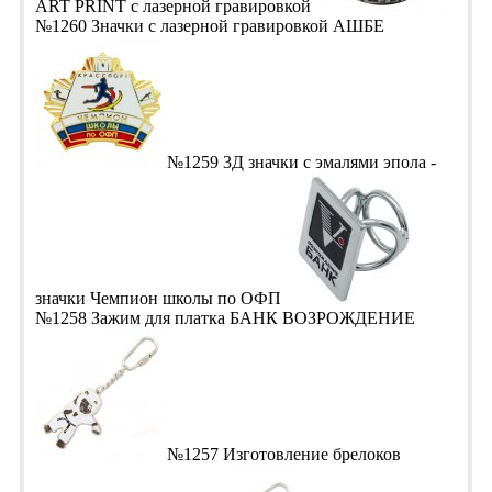
ART PRINT с лазерной гравировкой
№1260 Значки с лазерной гравировкой АШБЕ
№1259 3Д значки с эмалями эпола -
значки Чемпион школы по ОФП
№1258 Зажим для платка БАНК ВОЗРОЖДЕНИЕ
№1257 Изготовление брелоков