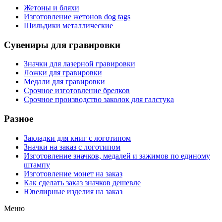
Жетоны и бляхи
Изготовление жетонов dog tags
Шильдики металлические
Сувениры для гравировки
Значки для лазерной гравировки
Ложки для гравировки
Медали для гравировки
Срочное изготовление брелков
Срочное производство заколок для галстука
Разное
Закладки для книг с логотипом
Значки на заказ с логотипом
Изготовление значков, медалей и зажимов по единому
штампу
Изготовление монет на заказ
Как сделать заказ значков дешевле
Ювелирные изделия на заказ
Меню