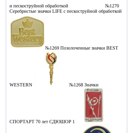
и пескоструйной обработкой
№1270
Серебристые значки LIFE с пескоструйной обработкой
№1269 Позолоченные значки BEST
WESTERN
№1268 Значки
СПОРТАРТ 70 лет СДЮШОР 1