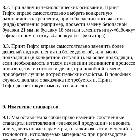
8.2. При наличии технологических оснований, Принт
Гифтс вправе самостоятельно выбрать конкретную
разновидность крепления, при соблюдении того же типа
(вида) крепления (например, провести замену безопасной
булавки 21 мм на булавку 18 мм или заменить иглу-«бабочку»
с фиксатором на иглу-«бабочку» без фиксатора).
8.3. Принт Гифтс вправе самостоятельно заменить более
дешевый вид крепления на более дорогой, или, менее
подходящий (в конкретной ситуации), на более подходящий,
если необходимость в таком изменении возникнет в процессе
производства и готовое изделие, при подобной замене,
приобретет лучшие потребительские свойства. В подобных
случаях, доплата с заказчика не требуется и, Принт
Гифтс делает такую замену за свой счет.
9. Изменение стандартов.
9.1. Мы оставляем за собой право изменять собственные
стандарты изготовления «значковой продукции» и вводить
или удалять новые параметры, отталкиваясь от изменений в
технологии, используемых материалах при производстве
«значковой продукции».