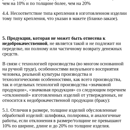
чем на 10% и по толщине более, чем на 20%
4.4. Несоответствие типа крепления в изготовленном изделии
тому типу крепления, что указан в макете (бланке-заказе).
5. Продукция, которая не может быть отнесена к
недоброкачественной
, не является такой и не подлежит ни
переделке, ни полному или частичному возврату денежных
средств.
В связи с технологией производства (во многом основанной
на ручной труде), особенностями визуального восприятия
человека, реальной культуры производства и
технологическими особенностями, как всего производства,
так и отдельных технологий производства «значковой
продукции», «значковая продукция» со следующим перечнем
«отклонений» изготовленных изделий от утвержденных, не
относится к недоброкачественной продукции (браку):
5.1. Отличия в размере, толщине изделий обусловленные
обработкой изделий: шлифовка, полировка, и аналогичные
работы, если отклонения в размере/толщине не превышают
10% по ширине, длине и до 20% по толщине изделия.