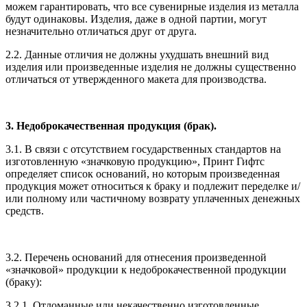
можем гарантировать, что все сувенирные изделия из металла
будут одинаковы. Изделия, даже в одной партии, могут
незначительно отличаться друг от друга.
2.2. Данные отличия не должны ухудшать внешний вид
изделия или произведенные изделия не должны существенно
отличаться от утвержденного макета для производства.
3. Недоброкачественная продукция (брак).
3.1. В связи с отсутствием государственных стандартов на
изготовленную «значковую продукцию», Принт Гифтс
определяет список оснований, но которым произведенная
продукция может относиться к браку и подлежит переделке и/
или полному или частичному возврату уплаченных денежных
средств.
3.2. Перечень оснований для отнесения произведенной
«значковой» продукции к недоброкачественной продукции
(браку):
3.2.1. Отломанные или некачественно изготовленные