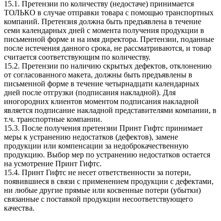
15.1. Претензии по количеству (недостаче) принимается
ТОЛЬКО в случае отправки товара с помощью транспортных
компаний. Претензия должна быть предъявлена в течение
семи календарных дней с момента получения продукции в
письменной форме и на имя директора. Претензии, поданные
после истечения данного срока, не рассматриваются, и товар
считается соответствующим по количеству.
15.2. Претензии по наличию скрытых дефектов, отклонению
от согласованного макета, должны быть предъявлены в
письменной форме в течение четырнадцати календарных
дней после отгрузки (подписания накладной). Для
иногородних клиентов моментом подписания накладной
является подписание накладной представителями компании, в
т.ч. транспортные компании.
15.3. После получения претензии Принт Гифтс принимает
меры к устранению недостатков (дефектов), замене
продукции или компенсации за недоброкачественную
продукцию. Выбор мер по устранению недостатков остается
на усмотрение Принт Гифтс.
15.4. Принт Гифтс не несет ответственности за потери,
появившиеся в связи с применением продукции с дефектами,
ни любые другие прямые или косвенные потери (убытки)
связанные с поставкой продукции несоответствующего
качества.