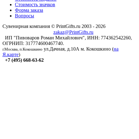
Стоимость значков
Форма заказа
Вопросы
Сувенирная компания © PrintGifts.ru 2003 - 2026
zakaz@PrintGifts.ru
ИП "Пивоваров Роман Михайлович", ИНН: 774362542260,
ОГРНИП: 317774600467740.
ул.Дачная, д.10А
м. Кокошкино (
на
г.Москва, п.Кокошкино
Я.карте
)
+7 (495) 668-63-62