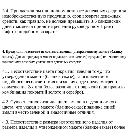
3.4. При частичном или полном возврате денежных средств за
недоброкачественную продукцию, срок возврата денежных
средств, как правило, не должен превышать 3-5 банковских
дней с момента принятия решения руководством Принт
Гифтс о подобном возврате.
4. Продукция, частично не соответствующая утвержденному макету (бланку-
заказу).
Данная продукция может подлежать или замене (переделке) или частичному
или полному возврату уплаченных денежных средств:
4.1. Несоответствие цвета покрытия изделия тому, что
утверждено в макете (бланке-заказе), за исключением
подобного несоответствия в изделиях, где предусмотрено
совмещение 2-х или более различных покрытий (как правило
комбинация покрытий золото и серебро).
4.2. Существенное отличие цвета эмали в изделии от того
цвета, что указан в макете (бланке-заказе): заливка синей
эмали вместо зеленой и аналогичные отличия.
4.3. Несоответствие размера изготовленного изделия от
размера изделия в утвержденном макете (бланке-заказе) более