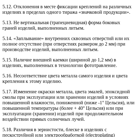
5.12. Отклонения в месте фиксации креплений на различных
изделиях в пределах одного тиража «значковой продукции».
5.13. Не вертикальная (трапециевидная) форма боковых
граней изделий, выполненных литьем.
5.14. «Заплывание» внутренних сквозных отверстий или их
полное отсутствие (при отверстиях размером до 2 мм) при
производстве изделий, выполненных литьем.
5.15. Наличие внешней каемки (шириной до 1,2 мм) в
изделиях, выполненных в технологии фототравление.
5.16. Несоответствие цвета металла самого изделия и цвета
крепления к этому изделию.
5.17. Изменение окраски металла, цвета эмалей, эпоксидной
смолы при эксплуатации или хранении изделий в условиях
повышенной влажности, пониженной (ниже -1° Цельсия), или
повышенной температуры (более + 40° Цельсия) или при
эксплуатации (хранении) изделий при продолжительном
воздействии прямых солнечных лучей.
5.18. Различия в зернистости, блеске в изделиях с
пескоструйной или электрообработкой (electroplating)