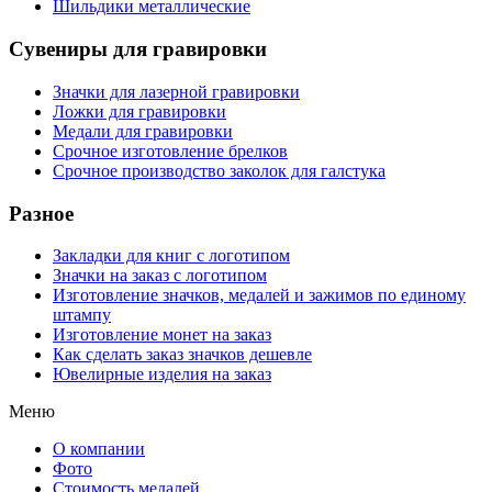
Шильдики металлические
Сувениры для гравировки
Значки для лазерной гравировки
Ложки для гравировки
Медали для гравировки
Срочное изготовление брелков
Срочное производство заколок для галстука
Разное
Закладки для книг с логотипом
Значки на заказ с логотипом
Изготовление значков, медалей и зажимов по единому
штампу
Изготовление монет на заказ
Как сделать заказ значков дешевле
Ювелирные изделия на заказ
Меню
О компании
Фото
Стоимость медалей