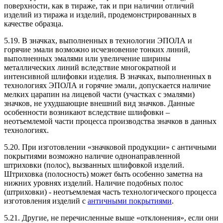
поверхности, как в тираже, так и при наличии отличий
изделий из тиража и изделий, продемонстрированных в
качестве образца.
5.19. В значках, выполненных в технологии ЭПОЛА и
горячие эмали возможно исчезновение тонких линий,
выполненных эмалями или увеличение ширины
металлических линий вследствие многократной и
интенсивной шлифовки изделия. В значках, выполненных в
технологиях ЭПОЛА и горячие эмали, допускается наличие
мелких царапин на лицевой части (участках с эмалями)
значков, не ухудшающие внешний вид значков. Данные
особенности возникают вследствие шлифовки –
неотъемлемой части процесса производства значков в данных
технологиях.
5.20. При изготовлении «значковой продукции» с античными
покрытиями возможно наличие однонаправленной
штриховки (полос), вызванных шлифовкой изделий.
Штриховка (полосность) может быть особенно заметна на
нижних уровнях изделий. Наличие подобных полос
(штриховки) - неотъемлемая часть технологического процесса
изготовления изделий с
античными покрытиями
.
5.21. Другие, не перечисленные выше «отклонения», если они