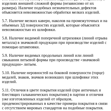
изделиях внешней сложной формы (независимо от их
размера). Наличие подобных незначительных дефектов
объясняется невозможностью обработки мелких изделий.
5.7. Наличие мелких каверн, наколов на промежуточных и на
объемных 3Д поверхностях изделий, которые объяснятся
невозможностью их шлифовки.
5.8. Наличие видимой поперечной штриховки (линий отрыва
металла) в значковой продукции при производстве изделий с
помощью штамповки.
5.9. Наличие видимых продольных линий или линий
смыкания литьевой формы при производстве «значковой
продукции» литьем.
5.10. Наличие неровностей на боковой поверхности (торце)
медалей, знаков, значков возникших при шлифовке этих
изделий.
5.11. Отличия в цвете покрытия изделий (при античных и
блестящих гальванических покрытиях) в партии и отличия
уже изготовленных изделий от образцов,
продемонстрированных в качестве примера покрытия в связи
с отсутствием мировых стандартов на подобные покрытия.