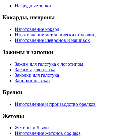
Нагрудные знаки
Кокарды, шевроны
Изготовление кокард
Изготовление металлических пуговиц
Изготовление шевронов и нашивок
Зажимы и запонки
Зажим для галстука с логотипом
Зажимы для платка
Заколки для галстука
Запонки на заказ
Брелки
Изготовление и производство брелков
Жетоны
Жетоны и бляхи
Изготовление жетонов dog tags