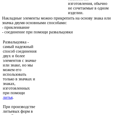
изготовления, обычно
не сочетаемые в одном
изделии.
Накладные элементы можно прикрепить на основу знака или
значка двумя основными способами:
- приклеивание
- соединение при помощи развальцовки
Развальцовка -
самый надежный
способ соединения
двух и более
элементов с значке
или знаке, но мы
можем его
использовать
только в значках и
знаках,
изготовленных
при помощи
литья
.
При производстве
литьевых форм в