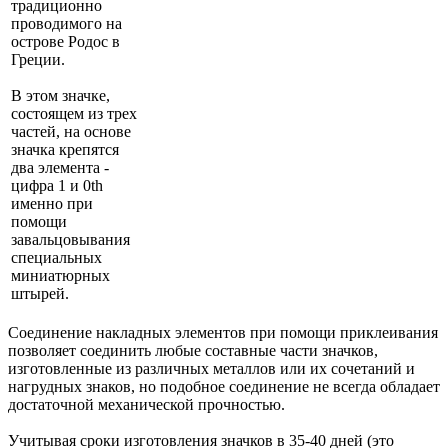
традиционно
проводимого на
острове Родос в
Греции.
В этом значке,
состоящем из трех
частей, на основе
значка крепятся
два элемента -
цифра 1 и 0th
именно при
помощи
завальцовывания
специальных
миниатюрных
штырей.
Соединение накладных элементов при помощи приклеивания
позволяет соединить любые составные части значков,
изготовленные из различных металлов или их сочетаний и
нагрудных знаков, но подобное соединение не всегда обладает
достаточной механической прочностью.
Учитывая сроки изготовления значков в 35-40 дней (это