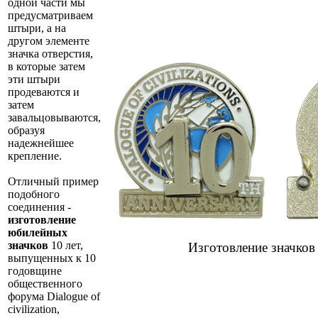
одной части мы
предусматриваем
штыри, а на
другом элементе
значка отверстия,
в которые затем
эти штыри
продеваются и
затем
завальцовываются,
образуя
надежнейшее
крепление.
Отличный пример
подобного
соединения -
изготовление
юбилейных
значков
10 лет,
Изготовление значков
выпущенных к 10
годовщине
общественного
форума Dialogue of
civilization,