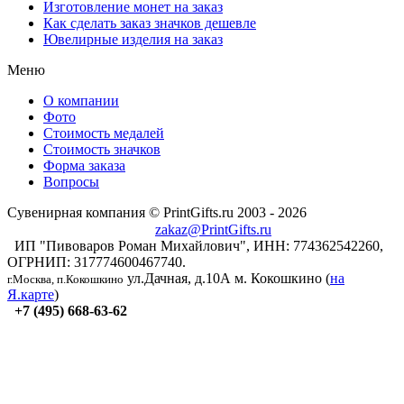
Изготовление монет на заказ
Как сделать заказ значков дешевле
Ювелирные изделия на заказ
Меню
О компании
Фото
Стоимость медалей
Стоимость значков
Форма заказа
Вопросы
Сувенирная компания © PrintGifts.ru 2003 - 2026
zakaz@PrintGifts.ru
ИП "Пивоваров Роман Михайлович", ИНН: 774362542260,
ОГРНИП: 317774600467740.
ул.Дачная, д.10А
м. Кокошкино (
на
г.Москва, п.Кокошкино
Я.карте
)
+7 (495) 668-63-62