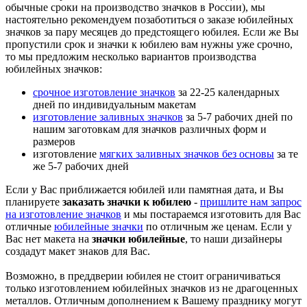
обычные сроки на производство значков в России), мы
настоятельно рекомендуем позаботиться о заказе юбилейных
значков за пару месяцев до предстоящего юбилея. Если же Вы
пропустили срок и значки к юбилею вам нужны уже срочно,
то мы предложим несколько вариантов производства
юбилейных значков:
срочное изготовление значков
за 22-25 календарных
дней по индивидуальным макетам
изготовление заливных значков
за 5-7 рабочих дней по
нашим заготовкам для значков различных форм и
размеров
изготовление
мягких заливных значков без основы
за те
же 5-7 рабочих дней
Если у Вас приближается юбилей или памятная дата, и Вы
планируете
заказать значки к юбилею
-
пришлите нам запрос
на изготовление значков
и мы постараемся изготовить для Вас
отличные
юбилейные значки
по отличным же ценам. Если у
Вас нет макета на
значки юбилейные
, то наши дизайнеры
создадут макет знаков для Вас.
Возможно, в преддверии юбилея не стоит ограничиваться
только изготовлением юбилейных значков из не драгоценных
металлов. Отличным дополнением к Вашему празднику могут