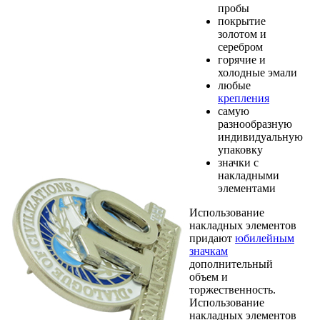
пробы
покрытие
золотом и
серебром
горячие и
холодные эмали
любые
крепления
самую
разнообразную
индивидуальную
упаковку
значки с
накладными
элементами
Использование
накладных элементов
придают
юбилейным
значкам
дополнительный
объем и
торжественность.
Использование
накладных элементов