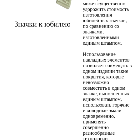
может существенно
удорожить стоимость
изготовления
юбилейных значков,
Значки к юбилею
по сравнению со
значками,
изготовленными
единым штампом.
Использование
накладных элементов
позволяет совмещать в
одном изделии такие
покрытия, которые
невозможно
совместить в одном
значке, выполненных
единым штампом,
использовать горячие
и холодные эмали
одновременно,
применять
совершенно
разнообразные
технологии