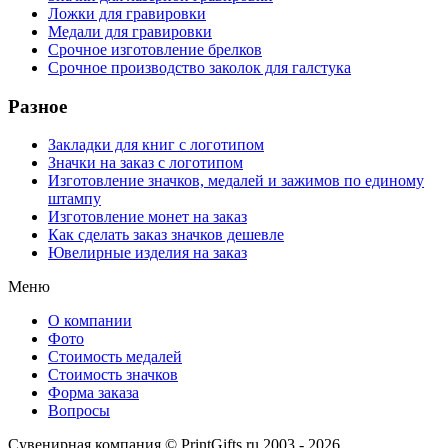
Ложки для гравировки
Медали для гравировки
Срочное изготовление брелков
Срочное производство заколок для галстука
Разное
Закладки для книг с логотипом
Значки на заказ с логотипом
Изготовление значков, медалей и зажимов по единому
штампу
Изготовление монет на заказ
Как сделать заказ значков дешевле
Ювелирные изделия на заказ
Меню
О компании
Фото
Стоимость медалей
Стоимость значков
Форма заказа
Вопросы
Сувенирная компания © PrintGifts.ru 2003 - 2026