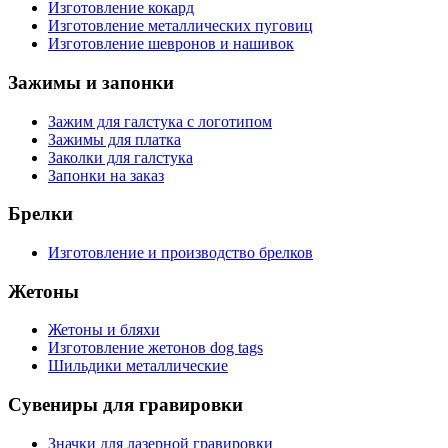
Изготовление кокард
Изготовление металлических пуговиц
Изготовление шевронов и нашивок
Зажимы и запонки
Зажим для галстука с логотипом
Зажимы для платка
Заколки для галстука
Запонки на заказ
Брелки
Изготовление и производство брелков
Жетоны
Жетоны и бляхи
Изготовление жетонов dog tags
Шильдики металлические
Сувениры для гравировки
Значки для лазерной гравировки