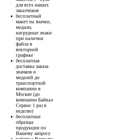
для всех наших
заказчиков
бесплатный
макет на значки,
медали,
нагрудные знаки
при наличии
файла в
векторной
графике
бесплатная
доставка заказа
значков и
медалей до
транспортной
компании в
Москве (до
компании Байкал
Сервис 1 раз в
неделю)
бесплатные
образцы
продукции по
Вашему запросу
работу с Вами по