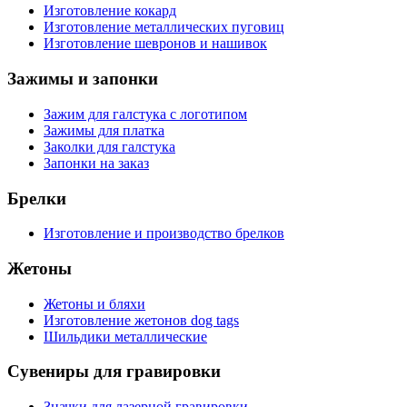
Изготовление кокард
Изготовление металлических пуговиц
Изготовление шевронов и нашивок
Зажимы и запонки
Зажим для галстука с логотипом
Зажимы для платка
Заколки для галстука
Запонки на заказ
Брелки
Изготовление и производство брелков
Жетоны
Жетоны и бляхи
Изготовление жетонов dog tags
Шильдики металлические
Сувениры для гравировки
Значки для лазерной гравировки