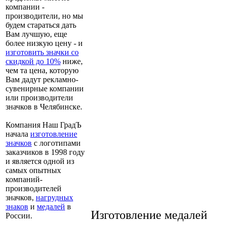
компании -
производители, но мы
будем стараться дать
Вам лучшую, еще
более низкую цену - и
изготовить значки со
скидкой до 10%
ниже,
чем та цена, которую
Вам дадут рекламно-
сувенирные компании
или производители
значков в Челябинске.
Компания Наш ГрадЪ
начала
изготовление
значков
с логотипами
заказчиков в 1998 году
и является одной из
самых опытных
компаний-
производителей
значков,
нагрудных
знаков
и
медалей
в
Изготовление медалей
России.