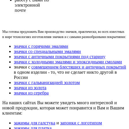
электронной
почте
Мы готовы предложить Вам производство значков, практически, во всех известных
в мире технологиях изготовления значков и с самыми разнообразными покрытиями:
значки с горячими эмалями
значки со специальными эмалями
значки с античными покрытиями под старину
значки с холодными эмалями и эпоксидными смолами
значки с
совмещением блестящих и античных покрытий
в одном изделии - то, что не сделает никто другой в
России
значки с гальванизацией золотом
значки из золота
значки из серебра
На наших сайтах Вы можете увидеть много интересной и
новой продукции, которая может понравится и Вам и Вашим
клиентам:
зажимы для галстука
и
запонки с логотипом
зажимы для платка