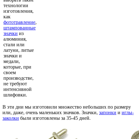
технологии
изготовления,
как
фототравление
,
штампованные
значки
из
алюминия,
стали или
латуни, литые
значки и
медали,
которые, при
своем
производстве,
не требуют
интенсивной
шлифовки.
В эти дни мы изготовили множество небольших по размеру
или, даже, очень маленьких значков. Значки,
запонки
и
иглы-
заколки
были изготовлены за 35-45 дней.