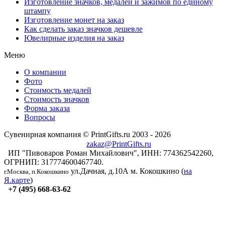
Изготовление значков, медалей и зажимов по единому
штампу
Изготовление монет на заказ
Как сделать заказ значков дешевле
Ювелирные изделия на заказ
Меню
О компании
Фото
Стоимость медалей
Стоимость значков
Форма заказа
Вопросы
Сувенирная компания © PrintGifts.ru 2003 - 2026
zakaz@PrintGifts.ru
ИП "Пивоваров Роман Михайлович", ИНН: 774362542260,
ОГРНИП: 317774600467740.
ул.Дачная, д.10А
м. Кокошкино (
на
г.Москва, п.Кокошкино
Я.карте
)
+7 (495) 668-63-62