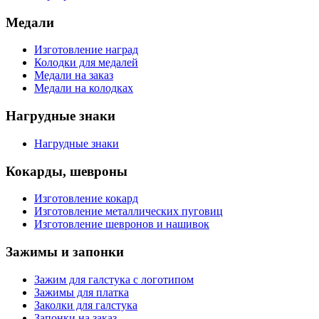
Медали
Изготовление наград
Колодки для медалей
Медали на заказ
Медали на колодках
Нагрудные знаки
Нагрудные знаки
Кокарды, шевроны
Изготовление кокард
Изготовление металлических пуговиц
Изготовление шевронов и нашивок
Зажимы и запонки
Зажим для галстука с логотипом
Зажимы для платка
Заколки для галстука
Запонки на заказ