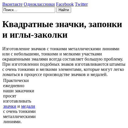
Вконтакте
Одноклассники
Facebook
Twitter
Квадратные значки, запонки
и иглы-заколки
Изготовление значков с тонкими металлическими линиями
или с небольшими, тонкими и мелкими участками
окрашенными эмалями всегда составляет большую проблему.
При изготовлении подобных знаков изготавливаются штампы
с очень тонкими и мелкими элементами, которые могут легко
ломаться в процессе производстве значков и медалей.
Практически
ежедневно
наши заказчики
просят
изготавливать
значки
и
медали
с очень тонкими
металлическими
линиями.