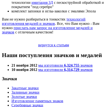
технологии
имитация 3Д
с пескоструйной обработкой и
покрытием "под серебро"
комплект запонки и иглы-заколки с эмалями Эпола
Вам не нужно разбираться в тонкостях
технологий
изготовления медалей и значков
. Все, что Вам нужно - Вам
нужно
прислать нам запрос на изготовление медалей и
значков
с отличным качеством!
вернутся к статьям
Наши поступления значков и медалей
21 ноября 2012
мы изготовили
6,324,755
значков
10 ноября 2012
мы изготовили
6,314,729
значков
Значки
Закатные значки
Заливные значки
Золотые значки
Изготовление памятных знаков
Серебряные значки