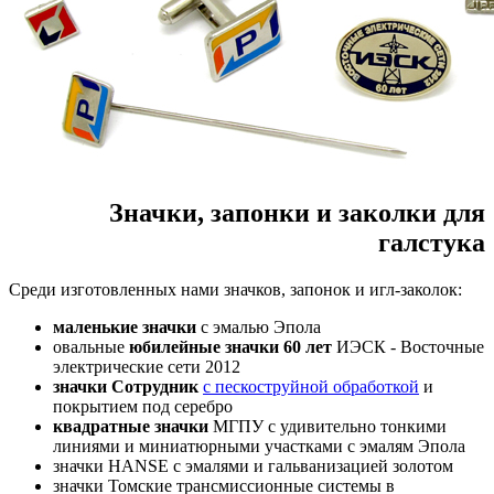
Значки, запонки и заколки для
галстука
Среди изготовленных нами значков, запонок и игл-заколок:
маленькие значки
с эмалью Эпола
овальные
юбилейные значки 60 лет
ИЭСК - Восточные
электрические сети 2012
значки Сотрудник
с пескоструйной обработкой
и
покрытием под серебро
квадратные значки
МГПУ с удивительно тонкими
линиями и миниатюрными участками с эмалям Эпола
значки HANSE с эмалями и гальванизацией золотом
значки Томские трансмиссионные системы в