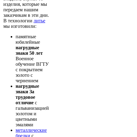
изделия, которые мы
передаем нашим
заказчикам в эти дни.
В технологии
литье
мы изготовили:
памятные
юбилейные
нагрудные
знаки 50 лет
Военное
обучение ВГТУ
с покрытием
золото с
чернением
нагрудные
знаки За
трудовое
отличие
с
гальванизацией
золотом и
цветными
эмалями
металлические
брелки
с