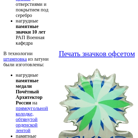
отверстиями и
покрытием под
серебро
нагрудные
памятные
значки 10 лет
РАП Военная
кафедра
Печать значков офсетом
В технологии
штамповка
из латуни
были изготовлены:
нагрудные
памятные
медали
Почётный
Архитектор
России
на
прямоугольной
колодке,
обтянутой
орденской
лентой
памятные