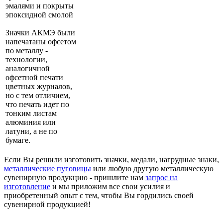
эмалями и покрыты
эпоксидной смолой
Значки АКМЭ были
напечатаны офсетом
по металлу -
технологии,
аналогичной
офсетной печати
цветных журналов,
но с тем отличием,
что печать идет по
тонким листам
алюминия или
латуни, а не по
бумаге.
Если Вы решили изготовить значки, медали, нагрудные знаки,
металлические пуговицы
или любую другую металлическую
сувенирную продукцию - пришлите нам
запрос на
изготовление
и мы приложим все свои усилия и
приобретенный опыт с тем, чтобы Вы гордились своей
сувенирной продукцией!