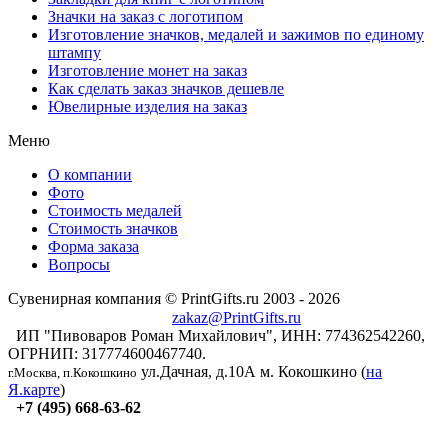
Значки на заказ с логотипом
Изготовление значков, медалей и зажимов по единому
штампу
Изготовление монет на заказ
Как сделать заказ значков дешевле
Ювелирные изделия на заказ
Меню
О компании
Фото
Стоимость медалей
Стоимость значков
Форма заказа
Вопросы
Сувенирная компания © PrintGifts.ru 2003 - 2026
zakaz@PrintGifts.ru
ИП "Пивоваров Роман Михайлович", ИНН: 774362542260,
ОГРНИП: 317774600467740.
ул.Дачная, д.10А
м. Кокошкино (
на
г.Москва, п.Кокошкино
Я.карте
)
+7 (495) 668-63-62