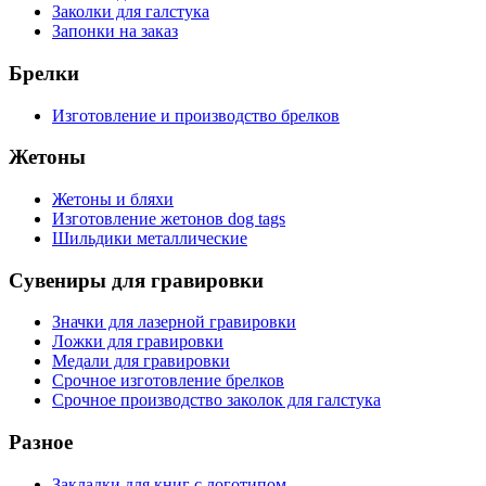
Заколки для галстука
Запонки на заказ
Брелки
Изготовление и производство брелков
Жетоны
Жетоны и бляхи
Изготовление жетонов dog tags
Шильдики металлические
Сувениры для гравировки
Значки для лазерной гравировки
Ложки для гравировки
Медали для гравировки
Срочное изготовление брелков
Срочное производство заколок для галстука
Разное
Закладки для книг с логотипом