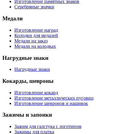
Изготовление памятных знаков
Серебряные значки
Медали
Изготовление наград
Колодки для медалей
Медали на заказ
Медали на колодках
Нагрудные знаки
Нагрудные знаки
Кокарды, шевроны
Изготовление кокард
Изготовление металлических пуговиц
Изготовление шевронов и нашивок
Зажимы и запонки
Зажим для галстука с логотипом
Зажимы для платка