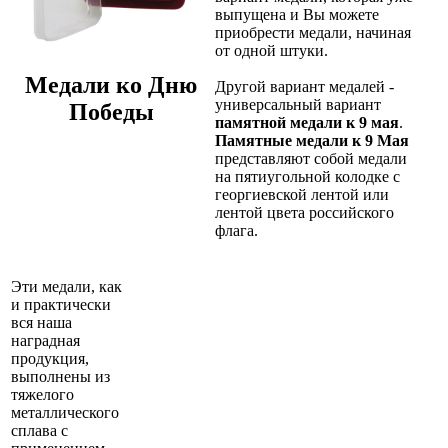
выпущена и Вы можете
приобрести медали, начиная
от одной штуки.
Медали ко Дню
Другой вариант медалей -
универсальный вариант
Победы
памятной медали к 9 мая
.
Памятные медали к 9 Мая
представляют собой медали
на пятиугольной колодке с
георгиевской лентой или
лентой цвета российского
флага.
Эти медали, как
и практически
вся наша
наградная
продукция,
выполнены из
тяжелого
металлического
сплава с