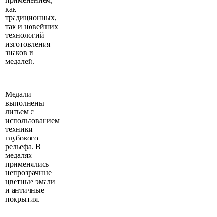
применением,
как
традиционных,
так и новейших
технологий
изготовления
знаков и
медалей.
Медали
выполнены
литьем с
использованием
техники
глубокого
рельефа. В
медалях
применялись
непрозрачные
цветные эмали
и античные
покрытия.