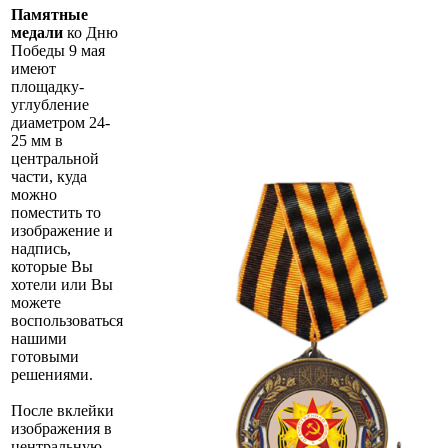
Памятные
медали
ко Дню
Победы 9 мая
имеют
площадку-
углубление
диаметром 24-
25 мм в
центральной
части, куда
можно
поместить то
изображение и
надпись,
которые Вы
хотели или Вы
можете
воспользоваться
нашими
готовыми
решениями.
После вклейки
изображения в
центральную