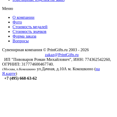
Меню
О компании
Фото
Стоимость медалей
Стоимость значков
Форма заказа
Вопросы
Сувенирная компания © PrintGifts.ru 2003 - 2026
zakaz@PrintGifts.ru
ИП "Пивоваров Роман Михайлович", ИНН: 774362542260,
ОГРНИП: 317774600467740.
ул.Дачная, д.10А
м. Кокошкино (
на
г.Москва, п.Кокошкино
Я.карте
)
+7 (495) 668-63-62