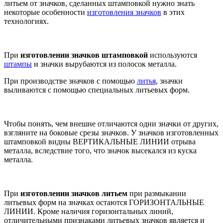
литьем от значков, сделанных штамповкой нужно знать
некоторые особенности
изготовления значков
в этих
технологиях.
При
изготовлении значков штамповкой
используются
штампы
и значки вырубаются из полосок металла.
При производстве значков с помощью
литья
, значки
выливаются с помощью специальных литьевых форм.
Чтобы понять, чем внешне отличаются одни значки от других,
взгляните на боковые срезы значков. У значков изготовленных
штамповкой видны ВЕРТИКАЛЬНЫЕ ЛИНИИ отрыва
металла, вследствие того, что значок высекался из куска
металла.
При
изготовлении значков литьем
при размыкании
литьевых форм на значках остаются ГОРИЗОНТАЛЬНЫЕ
ЛИНИИ. Кроме наличия горизонтальных линий,
отличительными признаками литьевых значков является и