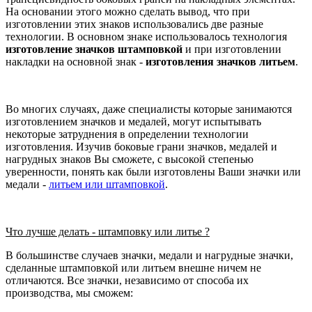
На основании этого можно сделать вывод, что при
изготовлении этих знаков использовались две разные
технологии. В основном знаке использовалось технология
изготовление значков штамповкой
и при изготовлении
накладки на основной знак -
изготовления значков литьем
.
Во многих случаях, даже специалисты которые занимаются
изготовлением значков и медалей, могут испытывать
некоторые затруднения в определении технологии
изготовления. Изучив боковые грани значков, медалей и
нагрудных знаков Вы сможете, с высокой степенью
уверенности, понять как были изготовлены Ваши значки или
медали -
литьем или штамповкой
.
Что лучше делать - штамповку или литье ?
В большинстве случаев значки, медали и нагрудные значки,
сделанные штамповкой или литьем внешне ничем не
отличаются. Все значки, независимо от способа их
производства, мы сможем: