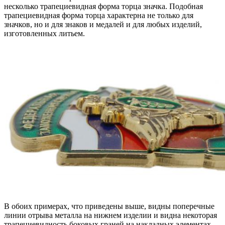
несколько трапециевидная форма торца значка. Подобная
трапециевидная форма торца характерна не только для
значков, но и для знаков и медалей и для любых изделий,
изготовленных литьем.
В обоих примерах, что приведены выше, видны поперечные
линии отрыва металла на нижнем изделии и видна некоторая
трапециевидность боковых граней на накладных элементах.