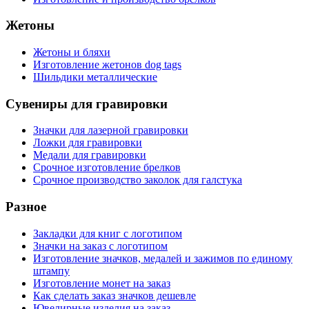
Жетоны
Жетоны и бляхи
Изготовление жетонов dog tags
Шильдики металлические
Сувениры для гравировки
Значки для лазерной гравировки
Ложки для гравировки
Медали для гравировки
Срочное изготовление брелков
Срочное производство заколок для галстука
Разное
Закладки для книг с логотипом
Значки на заказ с логотипом
Изготовление значков, медалей и зажимов по единому
штампу
Изготовление монет на заказ
Как сделать заказ значков дешевле
Ювелирные изделия на заказ