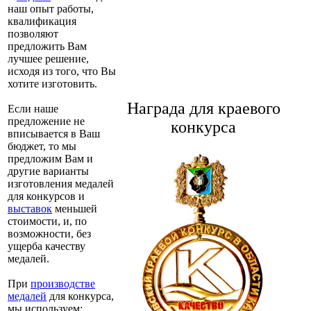
наш опыт работы,
квалификация
позволяют
предложить Вам
лучшее решение,
исходя из того, что Вы
хотите изготовить.
Награда для краевого
Если наше
предложение не
конкурса
вписывается в Ваш
бюджет, то мы
предложим Вам и
другие варианты
изготовления медалей
для конкурсов и
выставок
меньшей
стоимости, и, по
возможности, без
ущерба качеству
медалей.
При
производстве
медалей
для конкурса,
мы используем: