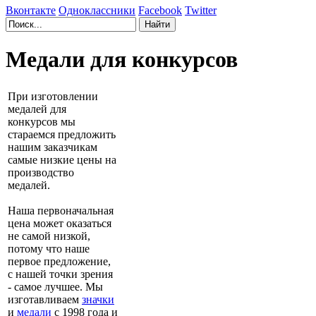
Вконтакте
Одноклассники
Facebook
Twitter
Медали для конкурсов
При изготовлении
медалей для
конкурсов мы
стараемся предложить
нашим заказчикам
самые низкие цены на
производство
медалей.
Наша первоначальная
цена может оказаться
не самой низкой,
потому что наше
первое предложение,
с нашей точки зрения
- самое лучшее. Мы
изготавливаем
значки
и
медали
с 1998 года и