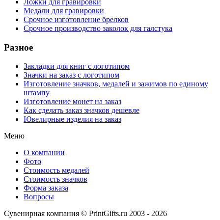
Ложки для гравировки
Медали для гравировки
Срочное изготовление брелков
Срочное производство заколок для галстука
Разное
Закладки для книг с логотипом
Значки на заказ с логотипом
Изготовление значков, медалей и зажимов по единому
штампу
Изготовление монет на заказ
Как сделать заказ значков дешевле
Ювелирные изделия на заказ
Меню
О компании
Фото
Стоимость медалей
Стоимость значков
Форма заказа
Вопросы
Сувенирная компания © PrintGifts.ru 2003 - 2026