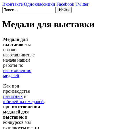
Вконтакте
Одноклассники
Facebook
Twitter
Медали для выставки
Медали для
выставок
мы
начали
изготавливать с
начала нашей
работы по
изготовлению
медалей
.
Как при
производстве
памятных
и
юбилейных медалей
,
при
изготовлении
медалей для
выставок
и
конкурсов мы
используем все то