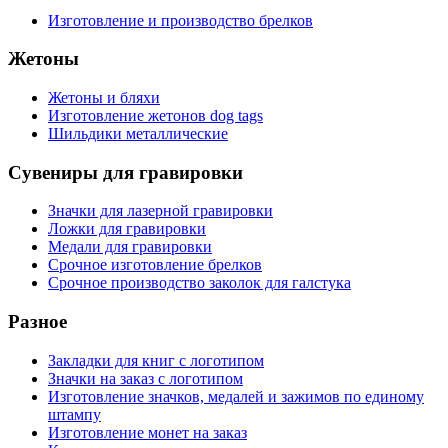
Изготовление и производство брелков
Жетоны
Жетоны и бляхи
Изготовление жетонов dog tags
Шильдики металлические
Сувениры для гравировки
Значки для лазерной гравировки
Ложки для гравировки
Медали для гравировки
Срочное изготовление брелков
Срочное производство заколок для галстука
Разное
Закладки для книг с логотипом
Значки на заказ с логотипом
Изготовление значков, медалей и зажимов по единому
штампу
Изготовление монет на заказ