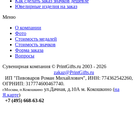
Как сделать заказ значков дешевле
Ювелирные изделия на заказ
Меню
О компании
Фото
Стоимость медалей
Стоимость значков
Форма заказа
Вопросы
Сувенирная компания © PrintGifts.ru 2003 - 2026
zakaz@PrintGifts.ru
ИП "Пивоваров Роман Михайлович", ИНН: 774362542260,
ОГРНИП: 317774600467740.
ул.Дачная, д.10А
м. Кокошкино (
на
г.Москва, п.Кокошкино
Я.карте
)
+7 (495) 668-63-62