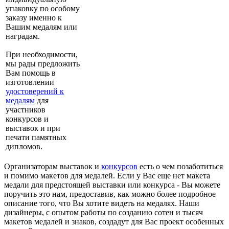
упаковку по особому
заказу именно к
Вашим медалям или
наградам.
При необходимости,
мы рады предложить
Вам помощь в
изготовлении
удостоверений к
медалям
для
участников
конкурсов и
выставок и при
печати памятных
дипломов.
Организаторам выставок и
конкурсов
есть о чем позаботиться
и помимо макетов для медалей. Если у Вас еще нет макета
медали для предстоящей выставки или конкурса - Вы можете
поручить это нам, предоставив, как можно более подробное
описание того, что Вы хотите видеть на медалях. Наши
дизайнеры, с опытом работы по созданию сотен и тысяч
макетов медалей и знаков, создадут для Вас проект особенных