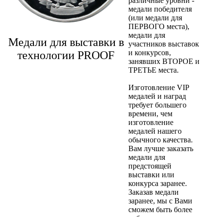
различные уровни -
медали победителя
(или медали для
ПЕРВОГО места),
медали для
Медали для выставки в
участников выставок
и конкурсов,
технологии PROOF
занявших ВТОРОЕ и
ТРЕТЬЕ места.
Изготовление VIP
медалей и наград
требует большего
времени, чем
изготовление
медалей нашего
обычного качества.
Вам лучше заказать
медали для
предстоящей
выставки или
конкурса заранее.
Заказав медали
заранее, мы с Вами
сможем быть более