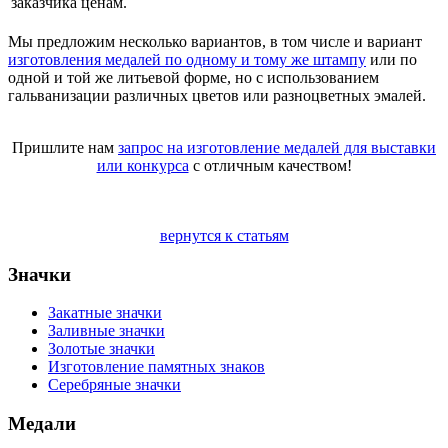
заказчика ценам.
Мы предложим несколько вариантов, в том числе и вариант
изготовления медалей по одному и тому же штампу
или по
одной и той же литьевой форме, но с использованием
гальванизации различных цветов или разноцветных эмалей.
Пришлите нам
запрос на изготовление медалей для выставки
или конкурса
с отличным качеством!
вернутся к статьям
Значки
Закатные значки
Заливные значки
Золотые значки
Изготовление памятных знаков
Серебряные значки
Медали