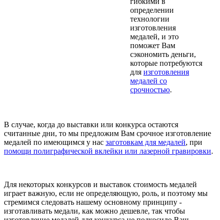
гибкими в
определении
технологии
изготовления
медалей, и это
поможет Вам
сэкономить деньги,
которые потребуются
для
изготовления
медалей со
срочностью
.
В случае, когда до выставки или конкурса остаются
считанные дни, то мы предложим Вам срочное изготовление
медалей по имеющимся у нас
заготовкам для медалей
, при
помощи полиграфической вклейки или лазерной гравировки
.
Для некоторых конкурсов и выставок стоимость медалей
играет важную, если не определяющую, роль, и поэтому мы
стремимся следовать нашему основному принципу -
изготавливать медали, как можно дешевле, так чтобы
изготовление медалей для конкурса не подкосило Ваш