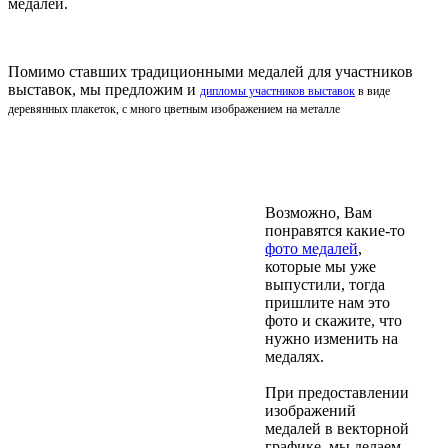
медалей.
Помимо ставших традиционными медалей для участников
выставок, мы предложим и
дипломы участников выставок
в виде
деревянных плакеток, с много цветным изображением на металле
Возможно, Вам
понравятся какие-то
фото медалей
,
которые мы уже
выпустили, тогда
пришлите нам это
фото и скажите, что
нужно изменить на
медалях.
При предоставлении
изображений
медалей в векторной
графике, мы делаем