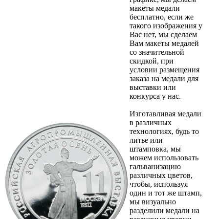
макеты медали
бесплатно, если же
такого изображения у
Вас нет, мы сделаем
Вам макеты медалей
со значительной
скидкой, при
условии размещения
заказа на медали для
выставки или
конкурса у нас.
Изготавливая медали
в различных
технологиях, будь то
литье или
штамповка, мы
можем использовать
гальванизацию
различных цветов,
чтобы, используя
один и тот же штамп,
мы визуально
разделили медали на