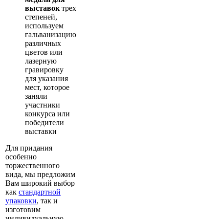
выставок
трех
степеней,
используем
гальванизацию
различных
цветов или
лазерную
гравировку
для указания
мест, которое
заняли
участники
конкурса или
победители
выставки
Для придания
особенно
торжественного
вида, мы предложим
Вам широкий выбор
как
стандартной
упаковки
, так и
изготовим
индивидуальную