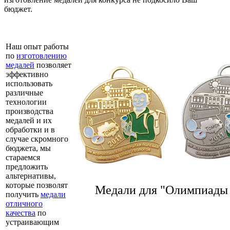
бюджет.
Наш опыт работы
по
изготовлению
медалей
позволяет
эффективно
использовать
различные
технологии
производства
медалей и их
обработки и в
случае скромного
бюджета, мы
стараемся
предложить
альтернативы,
которые позволят
Медали для "Олимпиады 
получить
медали
отличного
качества
по
устраивающим