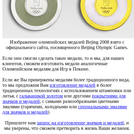
Изображение олимпийских медалей Bejing 2008 взято с
официального сайта, посвященного Beijing Olympic Games.
Если они смогли сделать такие медали, то и мы, для наших
клиентов, сможем изготовить медали аналогичные
Олимпийским медалям для Игр в Пекине.
Если же Вы привержены медалям более традиционного вида,
то мы предложим Вам
изготовление медалей
в более
традиционных технологиях с использованием штамповки или
литья, с
гальваникой золотом
или другими
покрытиями для
значков и медалей
, с самыми разнообразными цветными
эмалями (горячими, холодными или
специальными эмалями
для значков и медалей
)
Пришлите нам
запрос на изготовление значков и медалей
, и
мы уверены, что сможем претворить в жизнь Ваши желания.