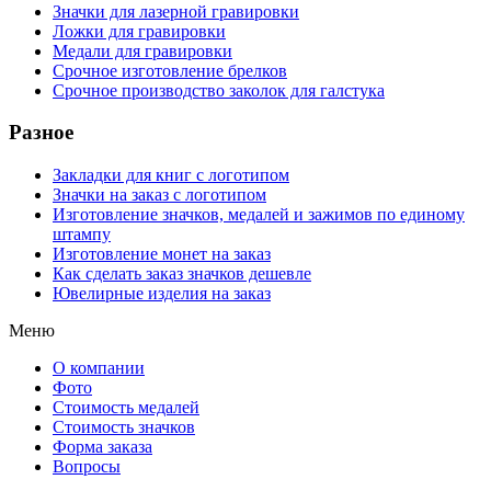
Значки для лазерной гравировки
Ложки для гравировки
Медали для гравировки
Срочное изготовление брелков
Срочное производство заколок для галстука
Разное
Закладки для книг с логотипом
Значки на заказ с логотипом
Изготовление значков, медалей и зажимов по единому
штампу
Изготовление монет на заказ
Как сделать заказ значков дешевле
Ювелирные изделия на заказ
Меню
О компании
Фото
Стоимость медалей
Стоимость значков
Форма заказа
Вопросы