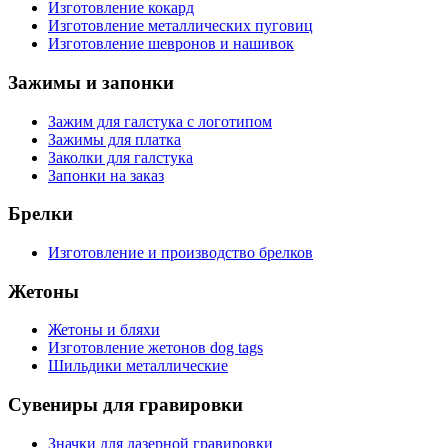
Изготовление кокард
Изготовление металлических пуговиц
Изготовление шевронов и нашивок
Зажимы и запонки
Зажим для галстука с логотипом
Зажимы для платка
Заколки для галстука
Запонки на заказ
Брелки
Изготовление и производство брелков
Жетоны
Жетоны и бляхи
Изготовление жетонов dog tags
Шильдики металлические
Сувениры для гравировки
Значки для лазерной гравировки