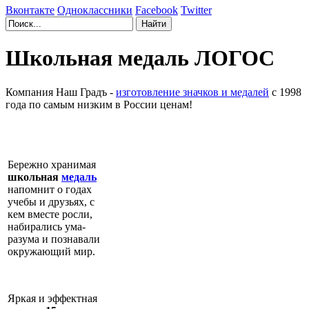
Вконтакте
Одноклассники
Facebook
Twitter
Школьная медаль ЛОГОС
Компания Наш Градъ -
изготовление значков и медалей
с 1998
года по самым низким в России ценам!
Бережно хранимая
школьная
медаль
напомнит о годах
учебы и друзьях, с
кем вместе росли,
набирались ума-
разума и познавали
окружающий мир.
Яркая и эффектная