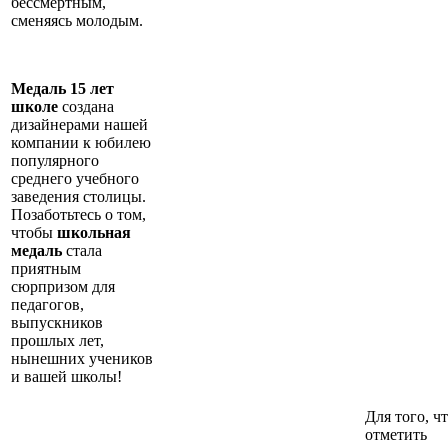
бессмертным,
сменяясь молодым.
Медаль 15 лет
школе
создана
дизайнерами нашей
компании к юбилею
популярного
среднего учебного
заведения столицы.
Позаботьтесь о том,
чтобы
школьная
медаль
стала
приятным
сюрпризом для
педагогов,
выпускников
прошлых лет,
нынешних учеников
и вашей школы!
Для того, ч
отметить