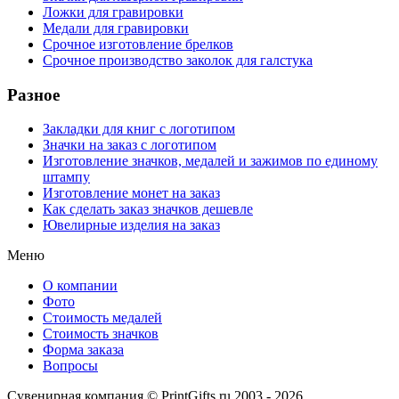
Ложки для гравировки
Медали для гравировки
Срочное изготовление брелков
Срочное производство заколок для галстука
Разное
Закладки для книг с логотипом
Значки на заказ с логотипом
Изготовление значков, медалей и зажимов по единому
штампу
Изготовление монет на заказ
Как сделать заказ значков дешевле
Ювелирные изделия на заказ
Меню
О компании
Фото
Стоимость медалей
Стоимость значков
Форма заказа
Вопросы
Сувенирная компания © PrintGifts.ru 2003 - 2026