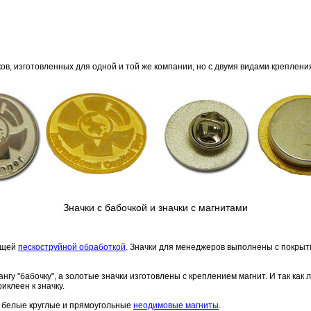
, изготовленных для одной и той же компании, но с двумя видами крепления -
Значки с бабочкой и значки с магнитами
ующей
пескоструйной обработкой
. Значки для менеджеров выполнены с покрытие
у "бабочку", а золотые значки изготовлены с креплением магнит. И так как л
иклеен к значку.
 белые круглые и прямоугольные
неодимовые магниты
.