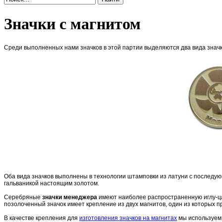
Значки с магнитом
Среди выполненных нами значков в этой партии выделяются два вида значков
Оба вида значков выполнены в технологии штамповки из латуни с послед
гальваникой настоящим золотом.
Серебряные
значки менеджера
имеют наиболее распространенную иглу-цанг
позолоченный значок имеет крепление из двух магнитов, один из которых пр
В качестве крепления для
изготовления значков на магнитах
мы используем