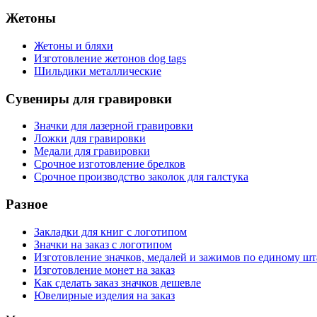
Жетоны
Жетоны и бляхи
Изготовление жетонов dog tags
Шильдики металлические
Сувениры для гравировки
Значки для лазерной гравировки
Ложки для гравировки
Медали для гравировки
Срочное изготовление брелков
Срочное производство заколок для галстука
Разное
Закладки для книг с логотипом
Значки на заказ с логотипом
Изготовление значков, медалей и зажимов по единому ш
Изготовление монет на заказ
Как сделать заказ значков дешевле
Ювелирные изделия на заказ