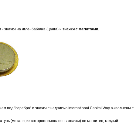
 значки на игле- бабочка (цанга) и
значки с магнитами
.
м под "серебро" и значки с надписью International Capital Way выполнены с
атунь (металл, из которого выполнены значки) не магнитен, каждый