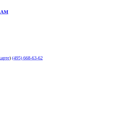
RAM
карте
)
(495) 668-63-62