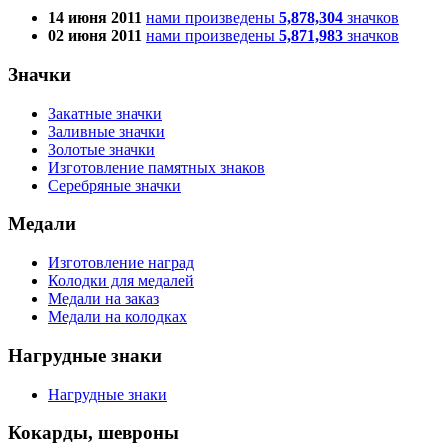
14 июня 2011
нами произведены
5,878,304
значков
02 июня 2011
нами произведены
5,871,983
значков
Значки
Закатные значки
Заливные значки
Золотые значки
Изготовление памятных знаков
Серебряные значки
Медали
Изготовление наград
Колодки для медалей
Медали на заказ
Медали на колодках
Нагрудные знаки
Нагрудные знаки
Кокарды, шевроны