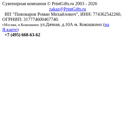
Сувенирная компания © PrintGifts.ru 2003 - 2026
zakaz@PrintGifts.ru
ИП "Пивоваров Роман Михайлович", ИНН: 774362542260,
ОГРНИП: 317774600467740.
ул.Дачная, д.10А
м. Кокошкино (
на
г.Москва, п.Кокошкино
Я.карте
)
+7 (495) 668-63-62