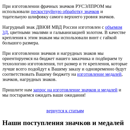
При изготовлении фрачных значков РУСЭЛПРОМ мы
использовали
пескоструйную обработку значков
и
тщательную шлифовку самого верхнего уровня значков.
Нагрудный знак ДВЮИ МВД России изготовлен с
объемом
3Д
, цветными эмалями и гальванизацией золотом. В качестве
крепления к этим знакам мы использовали винт с гайкой
большого размера.
При изготовлении значков и нагрудных знаков мы
ориентируемся на бюджет нашего заказчика и подбираем ту
технологию изготовления, тот размер и те крепления, которые
лучше всего подойдут к Вашему заказу и одновременно будут
соответствовать Вашему бюджету на
изготовление медалей
,
значков, нагрудных знаков.
Пришлите нам
запрос на изготовление значков и медалей
и
мы постараемся ожидать ваши ожидания!
вернутся к статьям
Наши поступления значков и медалей