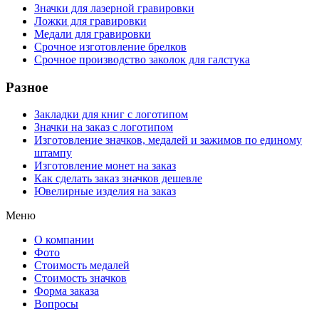
Значки для лазерной гравировки
Ложки для гравировки
Медали для гравировки
Срочное изготовление брелков
Срочное производство заколок для галстука
Разное
Закладки для книг с логотипом
Значки на заказ с логотипом
Изготовление значков, медалей и зажимов по единому
штампу
Изготовление монет на заказ
Как сделать заказ значков дешевле
Ювелирные изделия на заказ
Меню
О компании
Фото
Стоимость медалей
Стоимость значков
Форма заказа
Вопросы