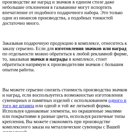
производстве же наград и значков в едином стиле даже
небольшие отклонения в гальванике могут испортить
впечатление от подобного подарочного набора. Это только
один из нюансов производства, а подобных тонкостей
достаточно много.
Заказывая подарочную продукцию в комплексе, отнеситесь к
заказу серьезно. Если для
изготовления значков или наград
по отдельности можно обратиться к любой рекламной фирме,
то, заказывая
значки и награды
в комплексе, стоит
обратиться напрямую к производителям значков с большим
опытом работы.
Вы можете серьезно снизить стоимость производства значков
и наград, если воспользуетесь возможностью изготовления
сувенирных и памятных изделий с использованием
одного и
того же штампа
или одной и той же литьевой формы.
Используя одинаковые элементы, но окрашенные эмалями
или покрытиями в разные цвета, используя различные типы
крепления, Вы можете сэкономить при производстве
комплексного заказа на металлические сувениры с Вашей