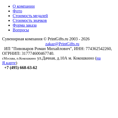
О компании
Фото
Стоимость медалей
Стоимость значков
Форма заказа
Вопросы
Сувенирная компания © PrintGifts.ru 2003 - 2026
zakaz@PrintGifts.ru
ИП "Пивоваров Роман Михайлович", ИНН: 774362542260,
ОГРНИП: 317774600467740.
ул.Дачная, д.10А
м. Кокошкино (
на
г.Москва, п.Кокошкино
Я.карте
)
+7 (495) 668-63-62