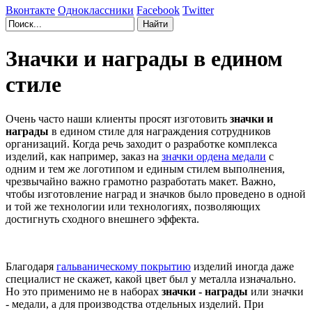
Вконтакте
Одноклассники
Facebook
Twitter
Значки и награды в едином
стиле
Очень часто наши клиенты просят изготовить
значки и
награды
в едином стиле для награждения сотрудников
организаций. Когда речь заходит о разработке комплекса
изделий, как например, заказ на
значки ордена медали
с
одним и тем же логотипом и единым стилем выполнения,
чрезвычайно важно грамотно разработать макет. Важно,
чтобы изготовление наград и значков было проведено в одной
и той же технологии или технологиях, позволяющих
достигнуть сходного внешнего эффекта.
Благодаря
гальваническому покрытию
изделий иногда даже
специалист не скажет, какой цвет был у металла изначально.
Но это применимо не в наборах
значки - награды
или значки
- медали, а для производства отдельных изделий. При