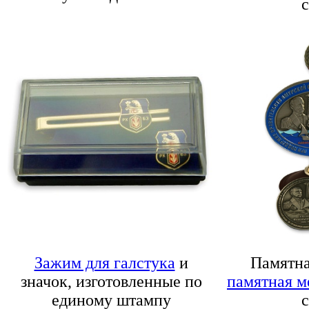
с
Зажим для галстука
и
Памятна
значок, изготовленные по
памятная м
единому штампу
с