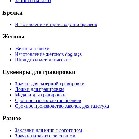
Запонки на заказ
Брелки
Изготовление и производство брелков
Жетоны
Жетоны и бляхи
Изготовление жетонов dog tags
Шильдики металлические
Сувениры для гравировки
Значки для лазерной гравировки
Ложки для гравировки
Медали для гравировки
Срочное изготовление брелков
Срочное производство заколок для галстука
Разное
Закладки для книг с логотипом
Значки на заказ с логотипом