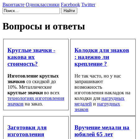
Вконтакте
Одноклассники
Facebook
Twitter
Вопросы и ответы
Круглые значки -
Колодки для знаков
какова их
: надежно ли
стоимость?
крепление ?
Изготовление круглых
Не так часто, но у нас
значков
со скидкой до
запрашивают
10%. Металлические
возможность
круглые значки
во всех
изготовления накладок на
технологиях изготовления
колодки для
нагрудных
значков
на заказ.
медалей
и
нагрудных
знаков
Заготовки для
Вручение медали на
изготовления
юбилей 65 лет