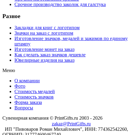
Срочное производство заколок для галстука
Разное
Закладки для книг с логотипом
Значки на заказ с логотипом
Изготовление значков, медалей и зажимов по единому
штампу
Изготовление монет на заказ
Как сделать заказ значков дешевле
Ювелирные изделия на заказ
Меню
О компании
Фото
Стоимость медалей
Стоимость значков
Форма заказа
Вопросы
Сувенирная компания © PrintGifts.ru 2003 - 2026
zakaz@PrintGifts.ru
ИП "Пивоваров Роман Михайлович", ИНН: 774362542260,
ОГРНИП: 317774600467740.