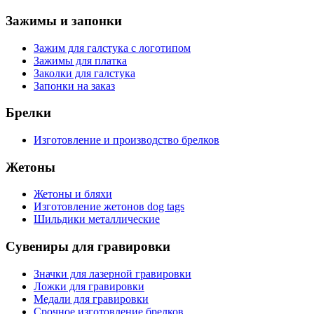
Зажимы и запонки
Зажим для галстука с логотипом
Зажимы для платка
Заколки для галстука
Запонки на заказ
Брелки
Изготовление и производство брелков
Жетоны
Жетоны и бляхи
Изготовление жетонов dog tags
Шильдики металлические
Сувениры для гравировки
Значки для лазерной гравировки
Ложки для гравировки
Медали для гравировки
Срочное изготовление брелков