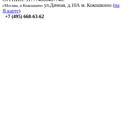
ул.Дачная, д.10А
м. Кокошкино (
на
г.Москва, п.Кокошкино
Я.карте
)
+7 (495) 668-63-62