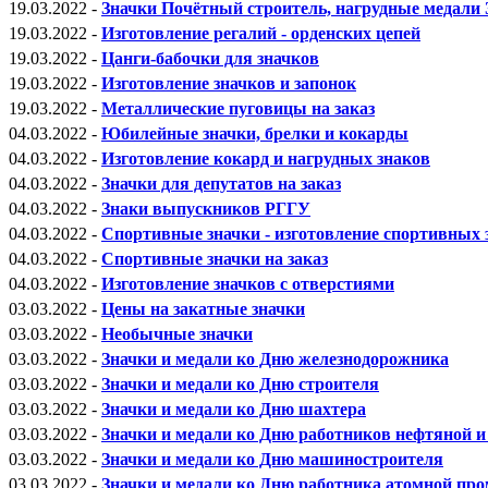
19.03.2022 -
Значки Почётный строитель, нагрудные медали
19.03.2022 -
Изготовление регалий - орденских цепей
19.03.2022 -
Цанги-бабочки для значков
19.03.2022 -
Изготовление значков и запонок
19.03.2022 -
Металлические пуговицы на заказ
04.03.2022 -
Юбилейные значки, брелки и кокарды
04.03.2022 -
Изготовление кокард и нагрудных знаков
04.03.2022 -
Значки для депутатов на заказ
04.03.2022 -
Знаки выпускников РГГУ
04.03.2022 -
Спортивные значки - изготовление спортивных 
04.03.2022 -
Спортивные значки на заказ
04.03.2022 -
Изготовление значков с отверстиями
03.03.2022 -
Цены на закатные значки
03.03.2022 -
Необычные значки
03.03.2022 -
Значки и медали ко Дню железнодорожника
03.03.2022 -
Значки и медали ко Дню строителя
03.03.2022 -
Значки и медали ко Дню шахтера
03.03.2022 -
Значки и медали ко Дню работников нефтяной 
03.03.2022 -
Значки и медали ко Дню машиностроителя
03.03.2022 -
Значки и медали ко Дню работника атомной п