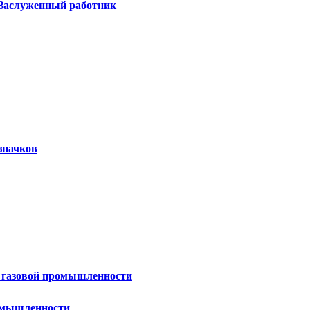
 Заслуженный работник
значков
и газовой промышленности
ромышленности