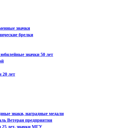
менные значки
лические брелки
 юбилейные значки 50 лет
ой
 20 лет
удные знаки, наградные медали
аль Ветеран предприятия
 25 лет, значки МГУ