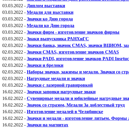
03.03.2022 -
Диплом выставки
03.03.2022 -
Медали для выставки
03.03.2022 -
Значки ко Дню города
03.03.2022 -
Медали ко Дню города
03.03.2022 -
Значки фирм - изготовление значков фирмы
03.03.2022 -
Знаки выпускника РАНХиГС
02.03.2022 -
Значки банка, значок CMAS, значки ВЦИОМ,
02.03.2022 -
Значки CMAS, изготовление значков CMAS
02.03.2022 -
Значки PADI, изготовление значков PADI Insrtuc
02.03.2022 -
Значки и брелоки
02.03.2022 -
Наборы значки, зажимы и медали. Значки со ст
02.03.2022 -
Нагрудные медали и значки
01.03.2022 -
Значки с лазерной гравировкой
16.02.2022 -
Значки запонки нагрудные знаки
16.02.2022 -
Сувенирные медали и юбилейные нагрудные зн
16.02.2022 -
Значок со стразом, Медали За доблестный труд
16.02.2022 -
Изготовление медалей в Челябинске
16.02.2022 -
Значки и медали - изготовление литьем. Формы 
16.02.2022 -
Значки на магнитах