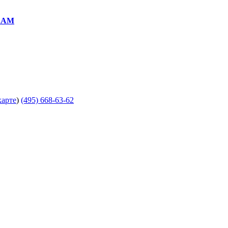
RAM
карте
)
(495) 668-63-62