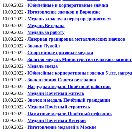
10.09.2022 -
Юбилейные и корпоративные значки
10.09.2022 -
Изготовление значков в Воронеже
10.09.2022 -
Медаль за заслуги перед предприятием
10.09.2022 -
Медаль Ветерана
10.09.2022 -
Медаль за работу
10.09.2022 -
Лазерная гравировка металлических значков
10.09.2022 -
Значки Лукойл
10.09.2022 -
Спортивные призовые медали
10.09.2022 -
Золотая медаль Министерства сельского хозяйс
10.09.2022 -
Медаль звезда
10.09.2022 -
Юбилейные корпоративные значки 5 лет, нагру
10.09.2022 -
Знак отличия Совета ветеранов
10.09.2022 -
Нагрудная медаль Почётный работник
10.09.2022 -
Медали Почётный житель
10.09.2022 -
Значок и медаль Почётный гражданин
10.09.2022 -
Медали Почётный строитель
10.09.2022 -
Памятные медали Почётный нефтяник
10.09.2022 -
Медали Почётный Ветеран
10.09.2022 -
Изготовление медалей в Москве