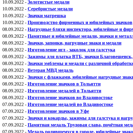
10.09.2022 -
Золотистые медали
10.09.2022 -
Серебристые медали
10.09.2022 -
Значки матрешка
10.09.2022 -
Производство фирменных и юбилейных значков
08.09.2022 -
Нагрудные бляхи инспектора, юбилейные и фир
08.09.2022 -
Памятные и юбилейные медали, значки и метал
08.09.2022 -
Значки, запонки, нагрудные знаки и медали
08.09.2022 -
Изготовление игл - заколок для галстука
08.09.2022 -
Зажимы для платка ВТБ, значки Благовещенск,
08.09.2022 -
Значки эмблемы и медали с различной обработк
08.09.2022 -
Ветеран МВД медаль
08.09.2022 -
Значки с флажками, юбилейные нагрудные знаки
08.09.2022 -
Изготовление значков в Тольятти
08.09.2022 -
Изготовление медалей в Тольятти
08.09.2022 -
Изготовление значков во Владивостоке
07.09.2022 -
Изготовление медалей во Владивостоке
07.09.2022 -
Изготовление значков в Уфе
07.09.2022 -
Значки и кокарды, зажимы для галстука и нагр
07.09.2022 -
Памятная медаль Трудовая слава, почётная мед
07.09.2022 -
Медаль родившемуся в городе, юбилейные знаки