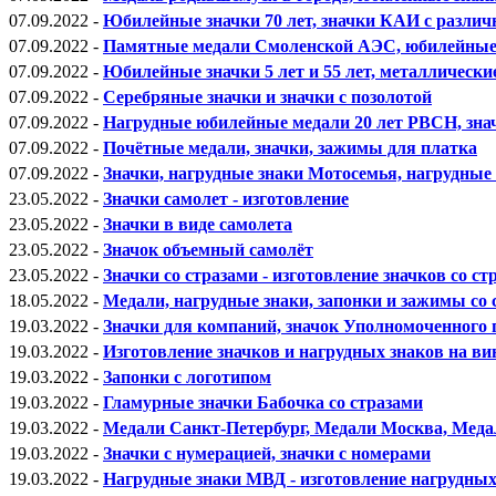
07.09.2022 -
Юбилейные значки 70 лет, значки КАИ с разл
07.09.2022 -
Памятные медали Смоленской АЭС, юбилейные з
07.09.2022 -
Юбилейные значки 5 лет и 55 лет, металлически
07.09.2022 -
Серебряные значки и значки с позолотой
07.09.2022 -
Нагрудные юбилейные медали 20 лет РВСН, з
07.09.2022 -
Почётные медали, значки, зажимы для платка
07.09.2022 -
Значки, нагрудные знаки Мотосемья, нагрудные
23.05.2022 -
Значки самолет - изготовление
23.05.2022 -
Значки в виде самолета
23.05.2022 -
Значок объемный самолёт
23.05.2022 -
Значки со стразами - изготовление значков со ст
18.05.2022 -
Медали, нагрудные знаки, запонки и зажимы со 
19.03.2022 -
Значки для компаний, значок Уполномоченного 
19.03.2022 -
Изготовление значков и нагрудных знаков на ви
19.03.2022 -
Запонки с логотипом
19.03.2022 -
Гламурные значки Бабочка со стразами
19.03.2022 -
Медали Санкт-Петербург, Медали Москва, Меда
19.03.2022 -
Значки с нумерацией, значки с номерами
19.03.2022 -
Нагрудные знаки МВД - изготовление нагрудны